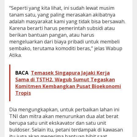
“Seperti yang kita lihat, ini sudah lewat musim
tanam satu, yang paling merasakan akibatnya
adalah masyarakat kami yang tidak bisa bersawah.
Karena berarti harus pemerintah subsidi atau
berikan bantuan pangan, atau harus
mengeluarkan dari biaya pribadi untuk membeli
sembako, terutama komoditi beras,” jelas Wabup
Atika.
BACA
Temasek Singapura Jajaki Kerja
Sama di TSTH2, Wagub Sumut Tegaskan
Komitmen Kembangkan Pusat Bioekonomi
Tropis
Dia mengungkapkan, untuk perbaikan lahan ini
TNI dan mitra akan menurunkan dua alat berat
berupa satu unit ekskavator dan satu unit
buldoser. Selain itu, petani terdampak di kawasan
itu juga akan menerima bantuan bibit saat