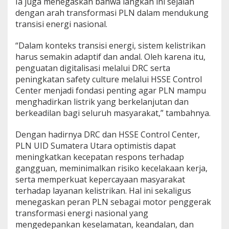
Ia juga menegaskan bahwa langkah ini sejalan
dengan arah transformasi PLN dalam mendukung
transisi energi nasional.
“Dalam konteks transisi energi, sistem kelistrikan
harus semakin adaptif dan andal. Oleh karena itu,
penguatan digitalisasi melalui DRC serta
peningkatan safety culture melalui HSSE Control
Center menjadi fondasi penting agar PLN mampu
menghadirkan listrik yang berkelanjutan dan
berkeadilan bagi seluruh masyarakat,” tambahnya.
Dengan hadirnya DRC dan HSSE Control Center,
PLN UID Sumatera Utara optimistis dapat
meningkatkan kecepatan respons terhadap
gangguan, meminimalkan risiko kecelakaan kerja,
serta memperkuat kepercayaan masyarakat
terhadap layanan kelistrikan. Hal ini sekaligus
menegaskan peran PLN sebagai motor penggerak
transformasi energi nasional yang
mengedepankan keselamatan, keandalan, dan