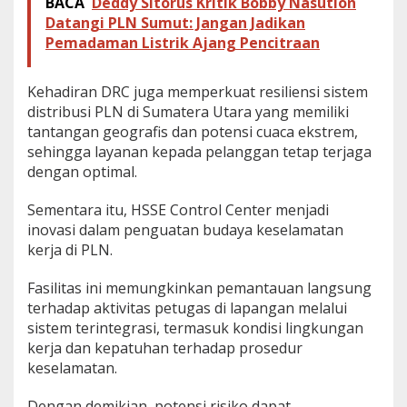
BACA
Deddy Sitorus Kritik Bobby Nasution
Datangi PLN Sumut: Jangan Jadikan
Pemadaman Listrik Ajang Pencitraan
Kehadiran DRC juga memperkuat resiliensi sistem
distribusi PLN di Sumatera Utara yang memiliki
tantangan geografis dan potensi cuaca ekstrem,
sehingga layanan kepada pelanggan tetap terjaga
dengan optimal.
Sementara itu, HSSE Control Center menjadi
inovasi dalam penguatan budaya keselamatan
kerja di PLN.
Fasilitas ini memungkinkan pemantauan langsung
terhadap aktivitas petugas di lapangan melalui
sistem terintegrasi, termasuk kondisi lingkungan
kerja dan kepatuhan terhadap prosedur
keselamatan.
Dengan demikian, potensi risiko dapat