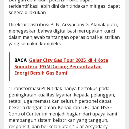
teridentifikasi lebih dini dan tindakan mitigasi dapat
segera dilakukan.
Direktur Distribusi PLN, Arsyadany G. Akmalaputri,
menegaskan bahwa digitalisasi merupakan kunci
dalam menjawab tantangan operasional kelistrikan
yang semakin kompleks.
BACA
Gelar City Gas Tour 2025 di 4 Kota
Sumatera, PGN Dorong Pemanfaatan
Energi Bersih Gas Bumi
“Transformasi PLN tidak hanya berfokus pada
peningkatan kualitas layanan kepada pelanggan,
tetapi juga memastikan seluruh personel dapat
bekerja dengan aman. Kehadiran DRC dan HSSE
Control Center ini menjadi bagian dari upaya kami
membangun sistem kelistrikan yang tangguh,
responsif, dan berkelanjutan,” ujar Arsyadany.