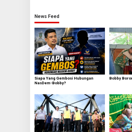
News Feed
Siapa Yang Gembosi Hubungan
Bobby Boron
NasDem-Bobby?