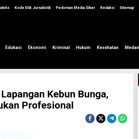
ndeks
Kode Etik Jurnalistik
Pedoman Media Siber
Redaksi
Sitemap
Edukasi
Ekonomi
Kriminal
Hukum
Kesehatan
Medan
u Lapangan Kebun Bunga,
ukan Profesional