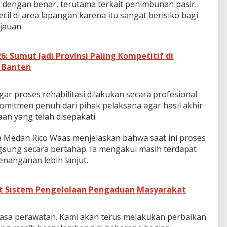
ki dengan benar, terutama terkait penimbunan pasir.
ecil di area lapangan karena itu sangat berisiko bagi
jauan.
6: Sumut Jadi Provinsi Paling Kompetitif di
n Banten
ar proses rehabilitasi dilakukan secara profesional
komitmen penuh dari pihak pelaksana agar hasil akhir
n yang telah disepakati.
a Medan Rico Waas menjelaskan bahwa saat ini proses
sung secara bertahap. Ia mengakui masih terdapat
nanganan lebih lanjut.
t Sistem Pengelolaan Pengaduan Masyarakat
 masa perawatan. Kami akan terus melakukan perbaikan