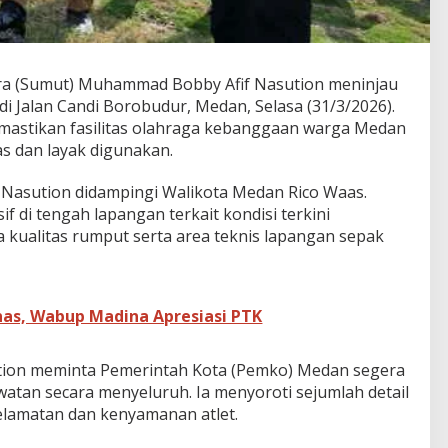
a (Sumut) Muhammad Bobby Afif Nasution meninjau
 Jalan Candi Borobudur, Medan, Selasa (31/3/2026).
emastikan fasilitas olahraga kebanggaan warga Medan
s dan layak digunakan.
Nasution didampingi Walikota Medan Rico Waas.
f di tengah lapangan terkait kondisi terkini
 kualitas rumput serta area teknis lapangan sepak
nas, Wabup Madina Apresiasi PTK
tion meminta Pemerintah Kota (Pemko) Medan segera
an secara menyeluruh. Ia menyoroti sejumlah detail
eselamatan dan kenyamanan atlet.