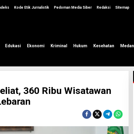
ndeks
Kode Etik Jurnalistik
Pedoman Media Siber
Redaksi
Sitemap
Edukasi
Ekonomi
Kriminal
Hukum
Kesehatan
Medan
eliat, 360 Ribu Wisatawan
Lebaran