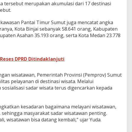
a tersebut merupakan akumulasi dari 17 destinasi
sebut.
di kawasan Pantai Timur Sumut juga mencatat angka
aranya, Kota Binjai sebanyak 58.641 orang, Kabupaten
upaten Asahan 35.193 orang, serta Kota Medan 23.778
 Reses DPRD Ditindaklanjuti
gan wisatawan, Pemerintah Provinsi (Pemprov) Sumut
tas pelayanan di destinasi wisata. Melalui
sosialisasi sadar wisata terus digencarkan kepada
ingkatkan kesadaran bagaimana melayani wisatawan,
sehingga masyarakat sadar wisatawan penting.
i, wisatawan bisa datang kembali,” ujar Yuda.