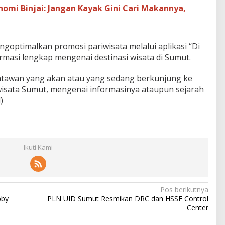
nomi Binjai: Jangan Kayak Gini Cari Makannya,
ngoptimalkan promosi pariwisata melalui aplikasi “Di
masi lengkap mengenai destinasi wisata di Sumut.
isatawan yang akan atau yang sedang berkunjung ke
wisata Sumut, mengenai informasinya ataupun sejarah
)
Ikuti Kami
Pos berikutnya
bby
PLN UID Sumut Resmikan DRC dan HSSE Control
Center