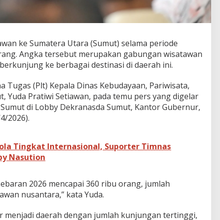
wan ke Sumatera Utara (Sumut) selama periode
orang. Angka tersebut merupakan gabungan wisatawan
rkunjung ke berbagai destinasi di daerah ini.
a Tugas (Plt) Kepala Dinas Kebudayaan, Pariwisata,
t, Yuda Pratiwi Setiawan, pada temu pers yang digelar
 Sumut di Lobby Dekranasda Sumut, Kantor Gubernur,
4/2026).
ola Tingkat Internasional, Suporter Timnas
by Nasution
Lebaran 2026 mencapai 360 ribu orang, jumlah
awan nusantara,” kata Yuda.
r menjadi daerah dengan jumlah kunjungan tertinggi,