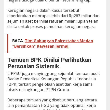
negara diduga tidak dipenuhi secara lengkap.
Kerugian negara dalam kasus tersebut
diperkirakan mencapai lebih dari Rp263 miliar dan
sejumlah aset bernilai ratusan miliar rupiah telah
disita untuk proses pemulihan kerugian negara.
BACA
Tim Gabungan Polrestabes Medan
"Bersihkan" Kawasan Jermal
Temuan BPK Dinilai Perlihatkan
Persoalan Sistemik
LIPPSU juga menyinggung sejumlah temuan audit
Badan Pemeriksa Keuangan Republik Indonesia
(BPK) terkait pengelolaan aset dan kerja sama
bisnis di lingkungan PTPN Group.
Beberapa temuan yang disebut berulang antara
lain pemanfaatan HGU yang tidak optimal, kerja