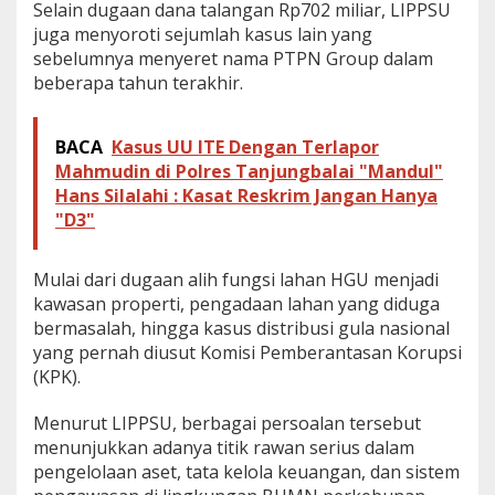
Selain dugaan dana talangan Rp702 miliar, LIPPSU
juga menyoroti sejumlah kasus lain yang
sebelumnya menyeret nama PTPN Group dalam
beberapa tahun terakhir.
BACA
Kasus UU ITE Dengan Terlapor
Mahmudin di Polres Tanjungbalai "Mandul"
Hans Silalahi : Kasat Reskrim Jangan Hanya
"D3"
Mulai dari dugaan alih fungsi lahan HGU menjadi
kawasan properti, pengadaan lahan yang diduga
bermasalah, hingga kasus distribusi gula nasional
yang pernah diusut Komisi Pemberantasan Korupsi
(KPK).
Menurut LIPPSU, berbagai persoalan tersebut
menunjukkan adanya titik rawan serius dalam
pengelolaan aset, tata kelola keuangan, dan sistem