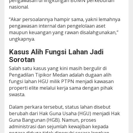
pengawasan di lingkungan BUMN perkebunan
nasional.
“Akar persoalannya hampir sama, yakni lemahnya
pengawasan internal dan pengelolaan aset
maupun keuangan yang rawan disalahgunakan,”
ungkapnya.
Kasus Alih Fungsi Lahan Jadi
Sorotan
Salah satu kasus yang kini masih bergulir di
Pengadilan Tipikor Medan adalah dugaan alih
fungsi lahan HGU milik PTPN menjadi kawasan
properti elite melalui kerja sama dengan pihak
swasta.
Dalam perkara tersebut, status lahan disebut
berubah dari Hak Guna Usaha (HGU) menjadi Hak
Guna Bangunan (HGB). Namun, proses
administrasi dan sejumlah kewajiban kepada