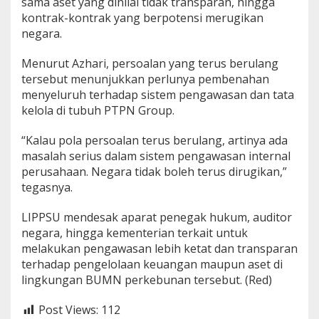
sama aset yang dinilai tidak transparan, hingga
kontrak-kontrak yang berpotensi merugikan
negara.
Menurut Azhari, persoalan yang terus berulang
tersebut menunjukkan perlunya pembenahan
menyeluruh terhadap sistem pengawasan dan tata
kelola di tubuh PTPN Group.
“Kalau pola persoalan terus berulang, artinya ada
masalah serius dalam sistem pengawasan internal
perusahaan. Negara tidak boleh terus dirugikan,”
tegasnya.
LIPPSU mendesak aparat penegak hukum, auditor
negara, hingga kementerian terkait untuk
melakukan pengawasan lebih ketat dan transparan
terhadap pengelolaan keuangan maupun aset di
lingkungan BUMN perkebunan tersebut. (Red)
Post Views:
112