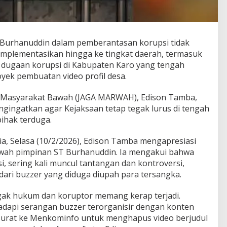
Burhanuddin dalam pemberantasan korupsi tidak
implementasikan hingga ke tingkat daerah, termasuk
dugaan korupsi di Kabupaten Karo yang tengah
oyek pembuatan video profil desa.
 Masyarakat Bawah (JAGA MARWAH), Edison Tamba,
ingatkan agar Kejaksaan tetap tegak lurus di tengah
ihak terduga.
, Selasa (10/2/2026), Edison Tamba mengapresiasi
bawah pimpinan ST Burhanuddin. Ia mengakui bahwa
 sering kali muncul tantangan dan kontroversi,
dari buzzer yang diduga diupah para tersangka.
ak hukum dan koruptor memang kerap terjadi.
dapi serangan buzzer terorganisir dengan konten
 surat ke Menkominfo untuk menghapus video berjudul