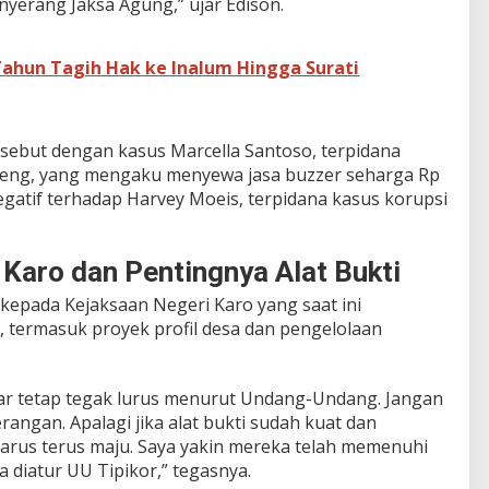
yerang Jaksa Agung,” ujar Edison.
 Tahun Tagih Hak ke Inalum Hingga Surati
sebut dengan kasus Marcella Santoso, terpidana
oreng, yang mengaku menyewa jasa buzzer seharga Rp
egatif terhadap Harvey Moeis, terpidana kasus korupsi
 Karo dan Pentingnya Alat Bukti
epada Kejaksaan Negeri Karo yang saat ini
 termasuk proyek profil desa dan pengelolaan
ar tetap tegak lurus menurut Undang-Undang. Jangan
rangan. Apalagi jika alat bukti sudah kuat dan
 harus terus maju. Saya yakin mereka telah memenuhi
 diatur UU Tipikor,” tegasnya.