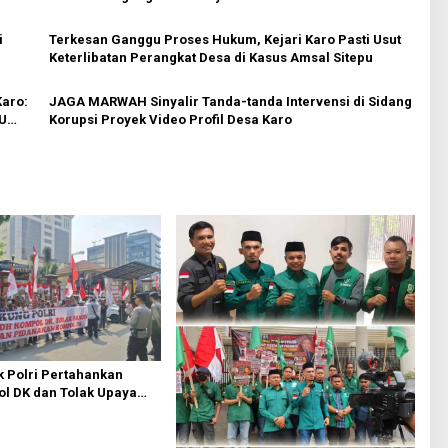
i
Terkesan Ganggu Proses Hukum, Kejari Karo Pasti Usut
Keterlibatan Perangkat Desa di Kasus Amsal Sitepu
Karo:
JAGA MARWAH Sinyalir Tanda-tanda Intervensi di Sidang
UU
Korupsi Proyek Video Profil Desa Karo
 Polri Pertahankan
l DK dan Tolak Upaya