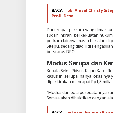
BACA
Tok! Amsal Christy Site
Profil Desa
Dari empat perkara yang dimaksud,
sudah inkrah (berkekuatan hukum 
perkara lainnya masih berjalan di
Sitepu, sedang diadili di Pengadila
berstatus DPO.
Modus Serupa dan Ke
Kepala Seksi Pidsus Kejari Karo, 
kasus ini serupa, hanya lokasinya
diperkirakan mencapai Rp1,8 miliar
“Modus dan pola perbuatannya sam
Semua akan dibuktikan dengan alat
BACA
Terkesan Ganggu Proses