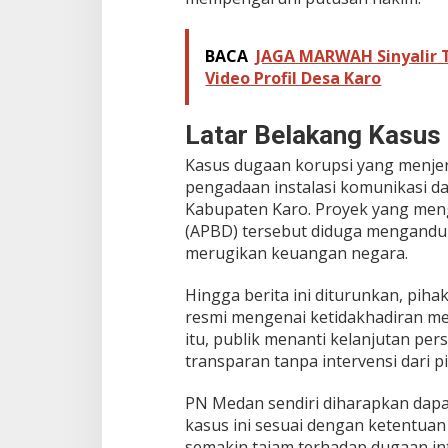
BACA
JAGA MARWAH Sinyalir T
Video Profil Desa Karo
Latar Belakang Kasus 
Kasus dugaan korupsi yang menjera
pengadaan instalasi komunikasi da
Kabupaten Karo. Proyek yang men
(APBD) tersebut diduga mengand
merugikan keuangan negara.
Hingga berita ini diturunkan, pi
resmi mengenai ketidakhadiran m
itu, publik menanti kelanjutan pe
transparan tanpa intervensi dari 
PN Medan sendiri diharapkan dap
kasus ini sesuai dengan ketentua
semakin tajam terhadap dugaan in