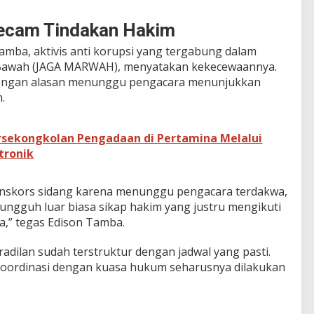
 Kecam Tindakan Hakim
amba, aktivis anti korupsi yang tergabung dalam
 Bawah (JAGA MARWAH), menyatakan kekecewaannya.
engan alasan menunggu pengacara menunjukkan
.
ersekongkolan Pengadaan di Pertamina Melalui
tronik
menskors sidang karena menunggu pengacara terdakwa,
Sungguh luar biasa sikap hakim yang justru mengikuti
a,” tegas Edison Tamba.
dilan sudah terstruktur dengan jadwal yang pasti.
koordinasi dengan kuasa hukum seharusnya dilakukan