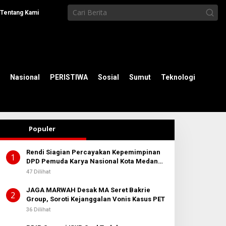
Tentang Kami
Nasional
PERISTIWA
Sosial
Sumut
Teknologi
Populer
Rendi Siagian Percayakan Kepemimpinan
1
DPD Pemuda Karya Nasional Kota Medan
kepada Josef Sembiring
47 Dilihat
JAGA MARWAH Desak MA Seret Bakrie
2
Group, Soroti Kejanggalan Vonis Kasus PET
36 Dilihat