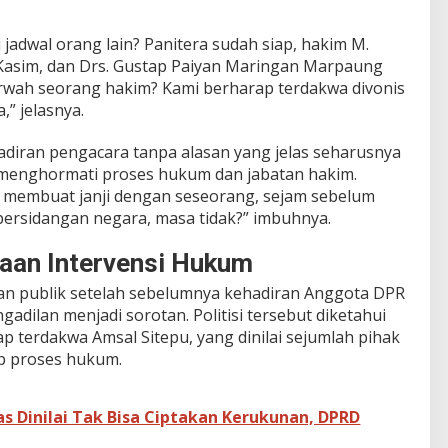
jadwal orang lain? Panitera sudah siap, hakim M.
Kasim, dan Drs. Gustap Paiyan Maringan Marpaung
rwah seorang hakim? Kami berharap terdakwa divonis
” jelasnya.
adiran pengacara tanpa alasan yang jelas seharusnya
 menghormati proses hukum dan jabatan hakim.
ah membuat janji dengan seseorang, sejam sebelum
 persidangan negara, masa tidak?” imbuhnya.
aan Intervensi Hukum
ian publik setelah sebelumnya kehadiran Anggota DPR
engadilan menjadi sorotan. Politisi tersebut diketahui
 terdakwa Amsal Sitepu, yang dinilai sejumlah pihak
ap proses hukum.
 Dinilai Tak Bisa Ciptakan Kerukunan, DPRD