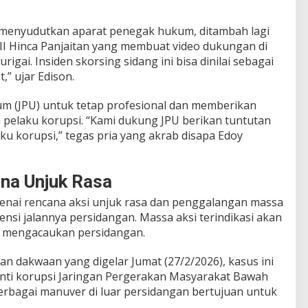
san menyudutkan aparat penegak hukum, ditambah lagi
II Hinca Panjaitan yang membuat video dukungan di
rigai. Insiden skorsing sidang ini bisa dinilai sebagai
,” ujar Edison.
m (JPU) untuk tetap profesional dan memberikan
 pelaku korupsi. “Kami dukung JPU berikan tuntutan
u korupsi,” tegas pria yang akrab disapa Edoy
na Unjuk Rasa
ngenai rencana aksi unjuk rasa dan penggalangan massa
nsi jalannya persidangan. Massa aksi terindikasi akan
k mengacaukan persidangan.
n dakwaan yang digelar Jumat (27/2/2026), kasus ini
 anti korupsi Jaringan Pergerakan Masyarakat Bawah
rbagai manuver di luar persidangan bertujuan untuk