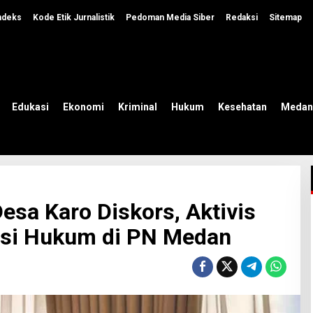
ndeks
Kode Etik Jurnalistik
Pedoman Media Siber
Redaksi
Sitemap
Edukasi
Ekonomi
Kriminal
Hukum
Kesehatan
Medan
Desa Karo Diskors, Aktivis
nsi Hukum di PN Medan