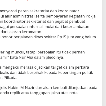
menyoroti peran sekretariat dan koordinator
ui alur administrasi serta pembayaran kegiatan Pokja.
an koordinator sekretariat dan pejabat pembuat
agai persoalan internal, mulai dari keterlambatan
ari jajaran kecamatan.
honor perjalanan dinas sekitar Rp15 juta yang belum
ering muncul, tetapi persoalan itu tidak pernah
ami,” kata Nur Alia dalam pledoinya.
a mengaku merasa dijadikan target dalam perkara
dealis dan tidak berpihak kepada kepentingan politik
n Pilkada.
elis Hakim M Nazir dan akan kembali dilanjutkan pada
nda replik atau tanggapan jaksa atas nota