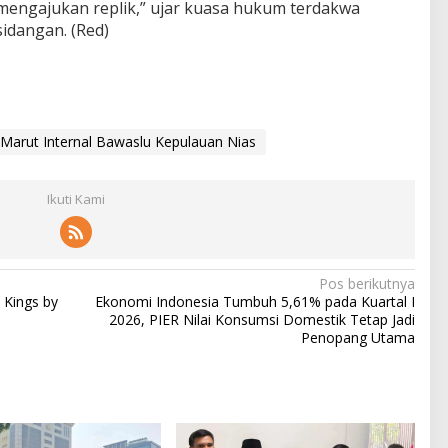
engajukan replik,” ujar kuasa hukum terdakwa
idangan. (Red)
-Marut Internal Bawaslu Kepulauan Nias
Ikuti Kami
Pos berikutnya
e Kings by
Ekonomi Indonesia Tumbuh 5,61% pada Kuartal I
2026, PIER Nilai Konsumsi Domestik Tetap Jadi
Penopang Utama