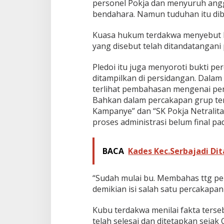
personel Pokja dan menyuruh ang
bendahara. Namun tuduhan itu dib
Kuasa hukum terdakwa menyebut k
yang disebut telah ditandatangani
Pledoi itu juga menyoroti bukti p
ditampilkan di persidangan. Dala
terlihat pembahasan mengenai per
Bahkan dalam percakapan grup ter
Kampanye” dan “SK Pokja Netralit
proses administrasi belum final pad
BACA
Kades Kec.Serbajadi Di
“Sudah mulai bu. Membahas ttg per
demikian isi salah satu percakapa
Kubu terdakwa menilai fakta ters
telah selesai dan ditetapkan sejak