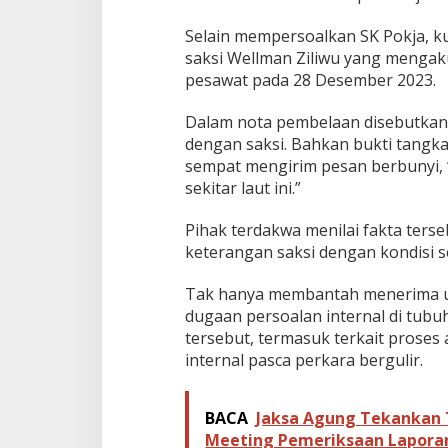
Selain mempersoalkan SK Pokja, 
saksi Wellman Ziliwu yang menga
pesawat pada 28 Desember 2023.
Dalam nota pembelaan disebutkan,
dengan saksi. Bahkan bukti tang
sempat mengirim pesan berbunyi, 
sekitar laut ini.”
Pihak terdakwa menilai fakta ter
keterangan saksi dengan kondisi 
Tak hanya membantah menerima u
dugaan persoalan internal di tubu
tersebut, termasuk terkait proses
internal pasca perkara bergulir.
BACA
Jaksa Agung Tekankan T
Meeting Pemeriksaan Lapora