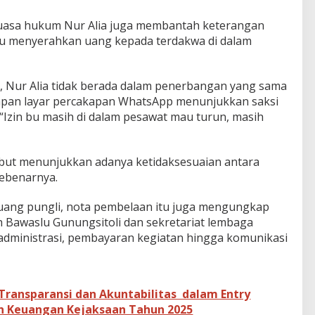
kuasa hukum Nur Alia juga membantah keterangan
ku menyerahkan uang kepada terdakwa di dalam
 Nur Alia tidak berada dalam penerbangan yang sama
kapan layar percakapan WhatsApp menunjukkan saksi
“Izin bu masih di dalam pesawat mau turun, masih
sebut menunjukkan adanya ketidaksesuaian antara
sebenarnya.
ang pungli, nota pembelaan itu juga mengungkap
h Bawaslu Gunungsitoli dan sekretariat lembaga
 administrasi, pembayaran kegiatan hingga komunikasi
ransparansi dan Akuntabilitas dalam Entry
n Keuangan Kejaksaan Tahun 2025