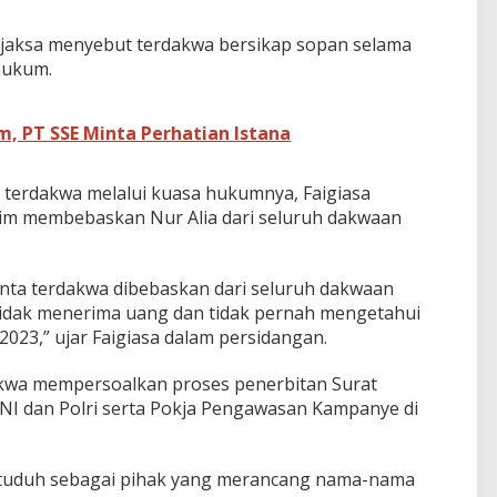
 jaksa menyebut terdakwa bersikap sopan selama
hukum.
, PT SSE Minta Perhatian Istana
terdakwa melalui kuasa hukumnya, Faigiasa
im membebaskan Nur Alia dari seluruh dakwaan
ta terdakwa dibebaskan dari seluruh dakwaan
idak menerima uang dan tidak pernah mengetahui
2023,” ujar Faigiasa dalam persidangan.
akwa mempersoalkan proses penerbitan Surat
TNI dan Polri serta Pokja Pengawasan Kampanye di
ituduh sebagai pihak yang merancang nama-nama