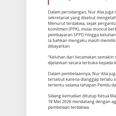
Dalam persidangan, Nur Alia juga 
sekretariat yang disebut mengetah
Menurut terdakwa, sejak perganti
komitmen (PPK), mulai muncul berb
pembayaran SPPD hingga keluhan d
Ia bahkan mengaku masih memiliki 
dibayarkan.
“Keluhan dari kecamatan semakin s
dijelaskan secara terbuka kepada k
Dalam pembelaannya, Nur Alia jug
tersebut karena dianggap terlalu i
tertentu selama tahapan Pemilu da
Sidang kemudian ditutup Ketua Maj
18 Mei 2026 mendatang dengan age
pembelaan terdakwa.