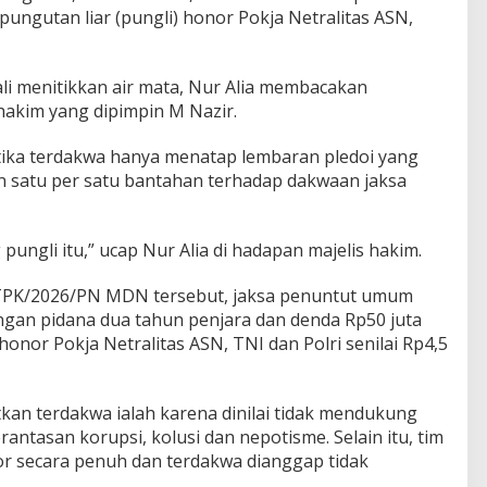
pungutan liar (pungli) honor Pokja Netralitas ASN,
li menitikkan air mata, Nur Alia membacakan
hakim yang dipimpin M Nazir.
ika terdakwa hanya menatap lembaran pledoi yang
satu per satu bantahan terhadap dakwaan jaksa
ungli itu,” ucap Nur Alia di hadapan majelis hakim.
TPK/2026/PN MDN tersebut, jaksa penuntut umum
gan pidana dua tahun penjara dan denda Rp50 juta
onor Pokja Netralitas ASN, TNI dan Polri senilai Rp4,5
kan terdakwa ialah karena dinilai tidak mendukung
tasan korupsi, kolusi dan nepotisme. Selain itu, tim
or secara penuh dan terdakwa dianggap tidak