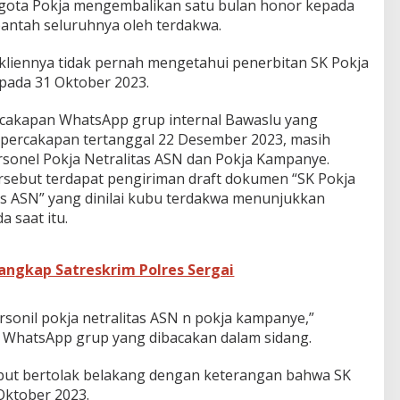
gota Pokja mengembalikan satu bulan honor kepada
antah seluruhnya oleh terdakwa.
liennya tidak pernah mengetahui penerbitan SK Pokja
 pada 31 Oktober 2023.
ercakapan WhatsApp grup internal Bawaslu yang
m percakapan tertanggal 22 Desember 2023, masih
sonel Pokja Netralitas ASN dan Pokja Kampanye.
sebut terdapat pengiriman draft dokumen “SK Pokja
as ASN” yang dinilai kubu terdakwa menunjukkan
a saat itu.
tangkap Satreskrim Polres Sergai
sonil pokja netralitas ASN n pokja kampanye,”
n WhatsApp grup yang dibacakan dalam sidang.
ebut bertolak belakang dengan keterangan bahwa SK
 Oktober 2023.