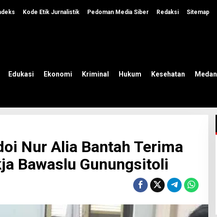
ndeks
Kode Etik Jurnalistik
Pedoman Media Siber
Redaksi
Sitemap
Edukasi
Ekonomi
Kriminal
Hukum
Kesehatan
Medan
doi Nur Alia Bantah Terima
ja Bawaslu Gunungsitoli