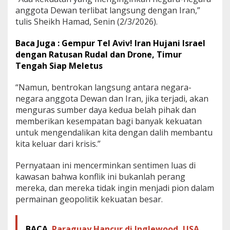
anggota Dewan terlibat langsung dengan Iran,”
tulis Sheikh Hamad, Senin (2/3/2026).
Baca Juga : Gempur Tel Aviv! Iran Hujani Israel
dengan Ratusan Rudal dan Drone, Timur
Tengah Siap Meletus
“Namun, bentrokan langsung antara negara-
negara anggota Dewan dan Iran, jika terjadi, akan
menguras sumber daya kedua belah pihak dan
memberikan kesempatan bagi banyak kekuatan
untuk mengendalikan kita dengan dalih membantu
kita keluar dari krisis.”
Pernyataan ini mencerminkan sentimen luas di
kawasan bahwa konflik ini bukanlah perang
mereka, dan mereka tidak ingin menjadi pion dalam
permainan geopolitik kekuatan besar.
BACA
Paraguay Hancur di Inglewood, USA