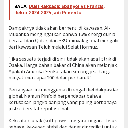
BACA
Duel Raksasa: Spanyol Vs Prancis,
Rekor 2024-2025 Jadi Penentu
Dampaknya tidak akan berhenti di kawasan. Al-
Mudahka mengingatkan bahwa 16% energi dunia
berasal dari Qatar, dan 33% minyak global mengalir
dari kawasan Teluk melalui Selat Hormuz.
“Jika sesuatu terjadi di sini, tidak akan ada listrik di
Osaka. Harga bahan bakar di China akan melonjak.
Apakah Amerika Serikat akan senang jika harga
minyak mencapai 200 dolar per barel?”
Pertanyaan ini menggema di tengah ketidakpastian
global. Namun Pinfold berpendapat bahwa
kerusakan jangka panjang yang paling berbahaya
justru bersifat reputasional.
Kekuatan lunak (soft power) negara-negara Teluk
sebagai kawasan stabil dan dapat diprediksi untuk