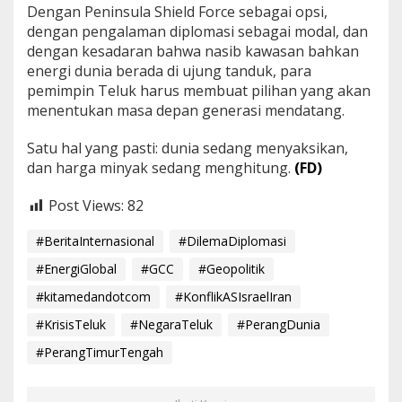
Dengan Peninsula Shield Force sebagai opsi,
dengan pengalaman diplomasi sebagai modal, dan
dengan kesadaran bahwa nasib kawasan bahkan
energi dunia berada di ujung tanduk, para
pemimpin Teluk harus membuat pilihan yang akan
menentukan masa depan generasi mendatang.
Satu hal yang pasti: dunia sedang menyaksikan,
dan harga minyak sedang menghitung.
(FD)
Post Views:
82
#BeritaInternasional
#DilemaDiplomasi
#EnergiGlobal
#GCC
#Geopolitik
#kitamedandotcom
#KonflikASIsraelIran
#KrisisTeluk
#NegaraTeluk
#PerangDunia
#PerangTimurTengah