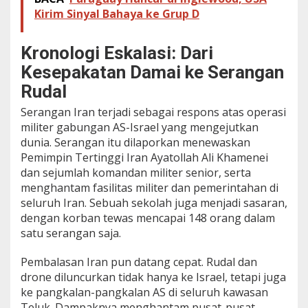
Kirim Sinyal Bahaya ke Grup D
Kronologi Eskalasi: Dari
Kesepakatan Damai ke Serangan
Rudal
Serangan Iran terjadi sebagai respons atas operasi
militer gabungan AS-Israel yang mengejutkan
dunia. Serangan itu dilaporkan menewaskan
Pemimpin Tertinggi Iran Ayatollah Ali Khamenei
dan sejumlah komandan militer senior, serta
menghantam fasilitas militer dan pemerintahan di
seluruh Iran. Sebuah sekolah juga menjadi sasaran,
dengan korban tewas mencapai 148 orang dalam
satu serangan saja.
Pembalasan Iran pun datang cepat. Rudal dan
drone diluncurkan tidak hanya ke Israel, tetapi juga
ke pangkalan-pangkalan AS di seluruh kawasan
Teluk. Dampaknya menghantam pusat-pusat