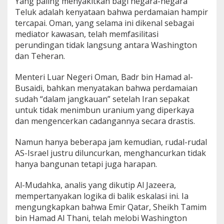
Yang paling menyakitkan bagi negara-negara
Teluk adalah kenyataan bahwa perdamaian hampir
tercapai. Oman, yang selama ini dikenal sebagai
mediator kawasan, telah memfasilitasi
perundingan tidak langsung antara Washington
dan Teheran.
Menteri Luar Negeri Oman, Badr bin Hamad al-
Busaidi, bahkan menyatakan bahwa perdamaian
sudah “dalam jangkauan” setelah Iran sepakat
untuk tidak menimbun uranium yang diperkaya
dan mengencerkan cadangannya secara drastis.
Namun hanya beberapa jam kemudian, rudal-rudal
AS-Israel justru diluncurkan, menghancurkan tidak
hanya bangunan tetapi juga harapan.
Al-Mudahka, analis yang dikutip Al Jazeera,
mempertanyakan logika di balik eskalasi ini. Ia
mengungkapkan bahwa Emir Qatar, Sheikh Tamim
bin Hamad Al Thani, telah melobi Washington