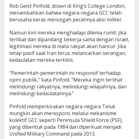
Rob Geist Pinfold, dosen di King’s College London,
menambahkan bahwa negara-negara GCC telah
berusaha keras mencegah pecahnya aksi militer.
Namun kini mereka menghadapi dilema rumit: jika
terlibat dan dipandang bekerja sama dengan Israel,
legitimasi mereka di mata rakyat akan hancur. Jika
tetap pasif saat Iran terus melancarkan serangan,
kedaulatan mereka terkikis.
“Pemerintah-pemerintah ini responsif terhadap
opini publik,” kata Pinfold. “Mereka ingin terlihat
melindungi rakyatnya, melindungi wilayahnya, dan
melindungi kedaulatannya.”
Pinfold memperkirakan negara-negara Teluk
mungkin akan merespons melalui mekanisme
kolektif GCC seperti Peninsula Shield Force (PSF),
yang dibentuk pada 1984 dan diperkuat menjadi
Unified Military Command pada 2013.