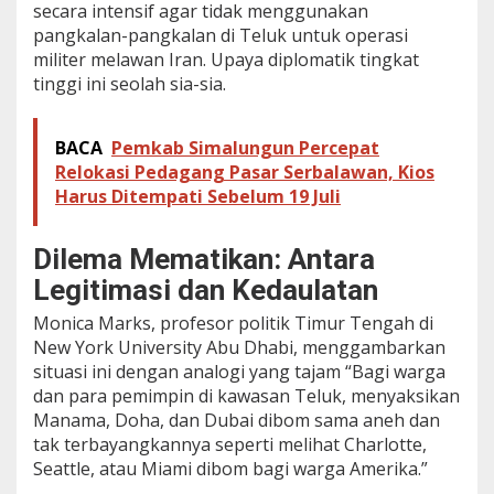
secara intensif agar tidak menggunakan
pangkalan-pangkalan di Teluk untuk operasi
militer melawan Iran. Upaya diplomatik tingkat
tinggi ini seolah sia-sia.
BACA
Pemkab Simalungun Percepat
Relokasi Pedagang Pasar Serbalawan, Kios
Harus Ditempati Sebelum 19 Juli
Dilema Mematikan: Antara
Legitimasi dan Kedaulatan
Monica Marks, profesor politik Timur Tengah di
New York University Abu Dhabi, menggambarkan
situasi ini dengan analogi yang tajam “Bagi warga
dan para pemimpin di kawasan Teluk, menyaksikan
Manama, Doha, dan Dubai dibom sama aneh dan
tak terbayangkannya seperti melihat Charlotte,
Seattle, atau Miami dibom bagi warga Amerika.”