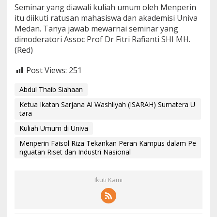
Seminar yang diawali kuliah umum oleh Menperin
itu diikuti ratusan mahasiswa dan akademisi Univa
Medan. Tanya jawab mewarnai seminar yang
dimoderatori Assoc Prof Dr Fitri Rafianti SHI MH.
(Red)
Post Views:
251
Abdul Thaib Siahaan
Ketua Ikatan Sarjana Al Washliyah (ISARAH) Sumatera U
tara
Kuliah Umum di Univa
Menperin Faisol Riza Tekankan Peran Kampus dalam Pe
nguatan Riset dan Industri Nasional
Ikuti Kami