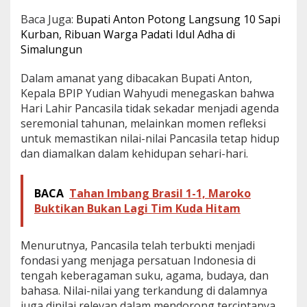
Baca Juga:
Bupati Anton Potong Langsung 10 Sapi
Kurban, Ribuan Warga Padati Idul Adha di
Simalungun
Dalam amanat yang dibacakan Bupati Anton,
Kepala BPIP Yudian Wahyudi menegaskan bahwa
Hari Lahir Pancasila tidak sekadar menjadi agenda
seremonial tahunan, melainkan momen refleksi
untuk memastikan nilai-nilai Pancasila tetap hidup
dan diamalkan dalam kehidupan sehari-hari.
BACA
Tahan Imbang Brasil 1-1, Maroko
Buktikan Bukan Lagi Tim Kuda Hitam
Menurutnya, Pancasila telah terbukti menjadi
fondasi yang menjaga persatuan Indonesia di
tengah keberagaman suku, agama, budaya, dan
bahasa. Nilai-nilai yang terkandung di dalamnya
juga dinilai relevan dalam mendorong terciptanya