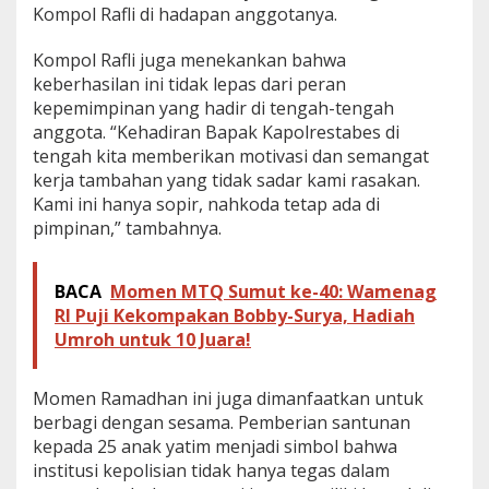
Kompol Rafli di hadapan anggotanya.
Kompol Rafli juga menekankan bahwa
keberhasilan ini tidak lepas dari peran
kepemimpinan yang hadir di tengah-tengah
anggota. “Kehadiran Bapak Kapolrestabes di
tengah kita memberikan motivasi dan semangat
kerja tambahan yang tidak sadar kami rasakan.
Kami ini hanya sopir, nahkoda tetap ada di
pimpinan,” tambahnya.
BACA
Momen MTQ Sumut ke-40: Wamenag
RI Puji Kekompakan Bobby-Surya, Hadiah
Umroh untuk 10 Juara!
Momen Ramadhan ini juga dimanfaatkan untuk
berbagi dengan sesama. Pemberian santunan
kepada 25 anak yatim menjadi simbol bahwa
institusi kepolisian tidak hanya tegas dalam