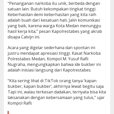
5
“Penanganan narkoba itu unik, berbeda dengan
9
satuan lain. Butuh kekompakan tingkat tinggi.
K
Keberhasilan demi keberhasilan yang kita raih
g
S
adalah buah dari kesatuan hati. Jalin komunikasi
a
yang baik, karena warga Kota Medan menunggu
b
hasil kerja kita,” pesan Kapolrestabes yang akrab
u
disapa Calvijn ini.
Acara yang digelar sederhana dan spontan ini
justru mendapat apresiasi tinggi. Kasat Narkoba
Polrestabes Medan, Kompol M. Yusuf Rafli
Nugraha, mengungkapkan bahwa ide bukber ini
adalah inisiasi langsung dari Kapolrestabes.
“Kita sering lihat di TikTok orang tanya ‘kapan
bukber, kapan bukber’, akhirnya lewat begitu saja.
Tapi ini, walau terkesan dadakan, ternyata bisa kita
laksanakan dengan kebersamaan yang tulus,” ujar
Kompol Rafli.