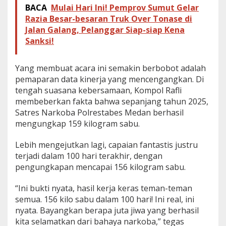
BACA
Mulai Hari Ini! Pemprov Sumut Gelar
Razia Besar-besaran Truk Over Tonase di
Jalan Galang, Pelanggar Siap-siap Kena
Sanksi!
Yang membuat acara ini semakin berbobot adalah
pemaparan data kinerja yang mencengangkan. Di
tengah suasana kebersamaan, Kompol Rafli
membeberkan fakta bahwa sepanjang tahun 2025,
Satres Narkoba Polrestabes Medan berhasil
mengungkap 159 kilogram sabu.
Lebih mengejutkan lagi, capaian fantastis justru
terjadi dalam 100 hari terakhir, dengan
pengungkapan mencapai 156 kilogram sabu.
“Ini bukti nyata, hasil kerja keras teman-teman
semua. 156 kilo sabu dalam 100 hari! Ini real, ini
nyata. Bayangkan berapa juta jiwa yang berhasil
kita selamatkan dari bahaya narkoba,” tegas