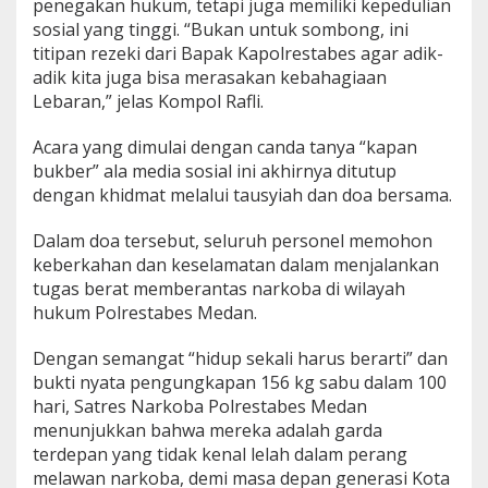
penegakan hukum, tetapi juga memiliki kepedulian
sosial yang tinggi. “Bukan untuk sombong, ini
titipan rezeki dari Bapak Kapolrestabes agar adik-
adik kita juga bisa merasakan kebahagiaan
Lebaran,” jelas Kompol Rafli.
Acara yang dimulai dengan canda tanya “kapan
bukber” ala media sosial ini akhirnya ditutup
dengan khidmat melalui tausyiah dan doa bersama.
Dalam doa tersebut, seluruh personel memohon
keberkahan dan keselamatan dalam menjalankan
tugas berat memberantas narkoba di wilayah
hukum Polrestabes Medan.
Dengan semangat “hidup sekali harus berarti” dan
bukti nyata pengungkapan 156 kg sabu dalam 100
hari, Satres Narkoba Polrestabes Medan
menunjukkan bahwa mereka adalah garda
terdepan yang tidak kenal lelah dalam perang
melawan narkoba, demi masa depan generasi Kota