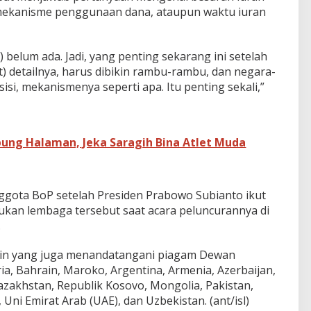
 mekanisme penggunaan dana, ataupun waktu iuran
 belum ada. Jadi, yang penting sekarang ini setelah
) detailnya, harus dibikin rambu-rambu, dan negara-
isi, mekanismenya seperti apa. Itu penting sekali,”
ung Halaman, Jeka Saragih Bina Atlet Muda
ggota BoP setelah Presiden Prabowo Subianto ikut
an lembaga tersebut saat acara peluncurannya di
.
lain yang juga menandatangani piagam Dewan
ia, Bahrain, Maroko, Argentina, Armenia, Azerbaijan,
 Kazakhstan, Republik Kosovo, Mongolia, Pakistan,
 Uni Emirat Arab (UAE), dan Uzbekistan. (ant/isl)