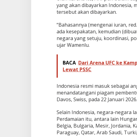
yang akan dibayarkan Indonesia,
tersebut akan dibayarkan.
“Bahasannya (mengenai iuran, red.)
ada kesepakatan, kemudian (dibuat
negara yang setuju, koordinasi, pos
ujar Wamenlu.
BACA
Dari Arena UFC ke Kamp
Lewat PSSC
Indonesia resmi masuk sebagai an
menandatangani piagam pembentuk
Davos, Swiss, pada 22 Januari 2026
Selain Indonesia, negara-negara 
Perdamaian itu, antara lain Hungar
Belgia, Bulgaria, Mesir, Jordania,
Paraguay, Qatar, Arab Saudi, Turki,