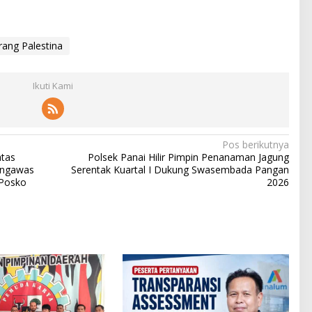
rang Palestina
Ikuti Kami
Pos berikutnya
atas
Polsek Panai Hilir Pimpin Penanaman Jagung
Pengawas
Serentak Kuartal I Dukung Swasembada Pangan
 Posko
2026