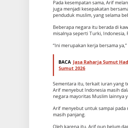
Pada kesempatan sama, Arif melan
juga menjadi kesepakatan bersam
penduduk muslim, yang selama beb
Beberapa negara itu berada di kawa
misalnya seperti Turki, Indonesia, 
“Ini merupakan kerja bersama ya,” u
BACA
Jasa Raharja Sumut Had
Sumut 2026
Sementara itu, terkait iuran yang t
Arif menyebut Indonesia masih da
negara mayoritas Muslim lainnya 
Arif menyebut untuk sampai pada
masih panjang.
Oleh karena itu, Arif pun belum 