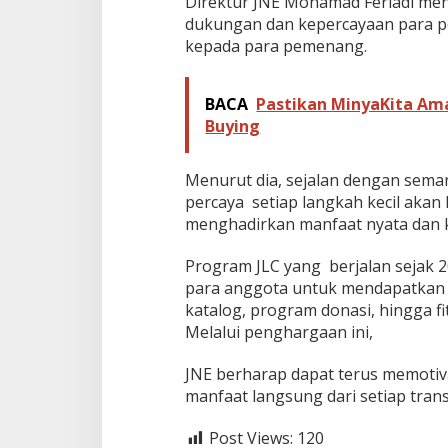
Direktur JNE Mohamad Feriadi meny
dukungan dan kepercayaan para p
kepada para pemenang.
BACA
Pastikan MinyaKita Ama
Buying
Menurut dia, sejalan dengan seman
percaya setiap langkah kecil akan
menghadirkan manfaat nyata dan k
Program JLC yang berjalan sejak 
para anggota untuk mendapatkan 
katalog, program donasi, hingga fi
Melalui penghargaan ini,
JNE berharap dapat terus memoti
manfaat langsung dari setiap tran
Post Views:
120