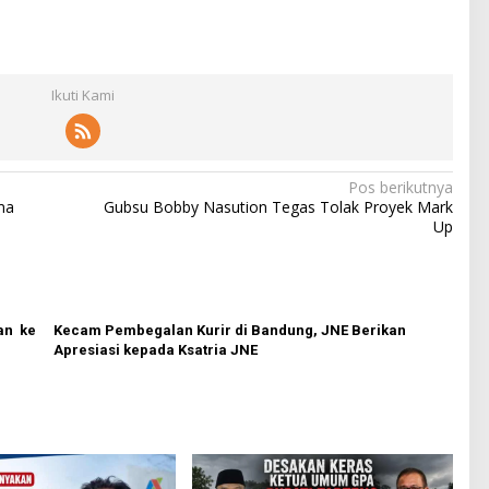
Ikuti Kami
Pos berikutnya
ma
Gubsu Bobby Nasution Tegas Tolak Proyek Mark
Up
an ke
Kecam Pembegalan Kurir di Bandung, JNE Berikan
Apresiasi kepada Ksatria JNE