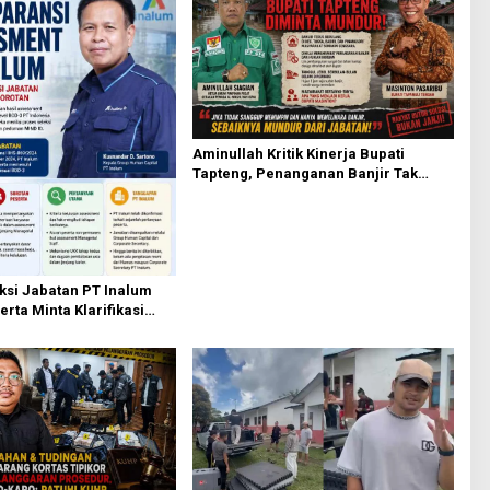
Aminullah Kritik Kinerja Bupati
Tapteng, Penanganan Banjir Tak
Kunjung Tuntas
ksi Jabatan PT Inalum
erta Minta Klarifikasi
Assessment