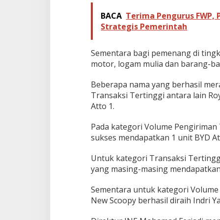
BACA
Terima Pengurus FWP, 
Strategis Pemerintah
Sementara bagi pemenang di tingk
motor, logam mulia dan barang-bar
Beberapa nama yang berhasil mera
Transaksi Tertinggi antara lain R
Atto 1.
Pada kategori Volume Pengiriman T
sukses mendapatkan 1 unit BYD At
Untuk kategori Transaksi Tertingg
yang masing-masing mendapatkan 
Sementara untuk kategori Volume
New Scoopy berhasil diraih Indri Y