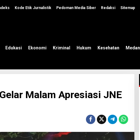
ndeks
Kode Etik Jurnalistik
Pedoman Media Siber
Redaksi
Sitemap
Edukasi
Ekonomi
Kriminal
Hukum
Kesehatan
Medan
Gelar Malam Apresiasi JNE