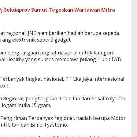
Pj Sekdaprov Sumut Tegaskan Wartawan Mitra
at regional, JNE memberikan hadiah berupa sepeda
ang elektronik seperti gadget.
ih penghargaan tingkat nasional untuk kategori
oyal Healthy yang sukses membawa pulang 1 unit BYD
erbanyak tingkat nasional, PT Eka Jaya Internasional
to 1.
i Regional, penghargaan diraih Ian dan Faisal Yulyanto
logam mulia 15 gram.
 Pengiriman Terbanyak regional, hadiah berupa Motor
anti Utari dan Bimo Tyastomo.