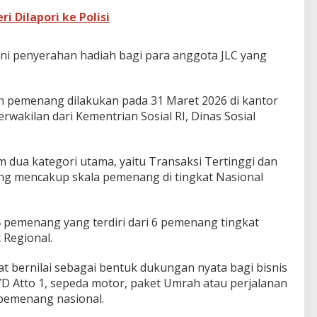
i Dilapori ke Polisi
oni penyerahan hadiah bagi para anggota JLC yang
 pemenang dilakukan pada 31 Maret 2026 di kantor
erwakilan dari Kementrian Sosial RI, Dinas Sosial
m dua kategori utama, yaitu Transaksi Tertinggi dan
ng mencakup skala pemenang di tingkat Nasional
4 pemenang yang terdiri dari 6 pemenang tingkat
 Regional.
at bernilai sebagai bentuk dukungan nyata bagi bisnis
YD Atto 1, sepeda motor, paket Umrah atau perjalanan
 pemenang nasional.