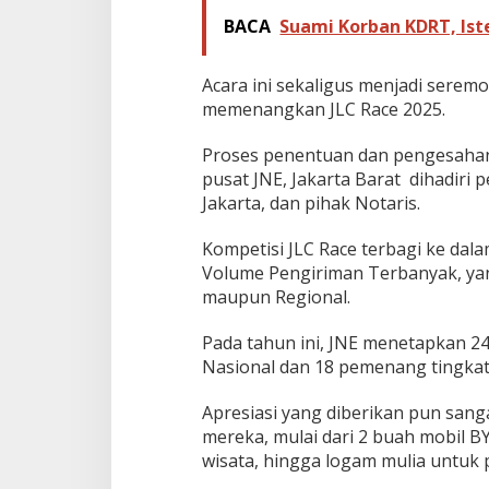
BACA
Suami Korban KDRT, Ister
Acara ini sekaligus menjadi serem
memenangkan JLC Race 2025.
Proses penentuan dan pengesahan
pusat JNE, Jakarta Barat dihadiri p
Jakarta, dan pihak Notaris.
Kompetisi JLC Race terbagi ke dala
Volume Pengiriman Terbanyak, ya
maupun Regional.
Pada tahun ini, JNE menetapkan 2
Nasional dan 18 pemenang tingkat
Apresiasi yang diberikan pun sang
mereka, mulai dari 2 buah mobil B
wisata, hingga logam mulia untuk