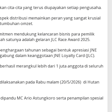
an cita-cita yang terus diupayakan setiap pengusaha.
spek distribusi memainkan peran yang sangat krusial
ertumbuhan omzet.
omitmen mendukung kelancaran bisnis para pemilik
salah satunya adalah gelaran JLC Race Award 2025.
penghargaan tahunan sebagai bentuk apresiasi JNE
gabung dalam keanggotaan JNE Loyalty Card (JLC).
 berhasil merangkul lebih dari 1 juta anggota di seluruh
 dilaksanakan pada Rabu malam (20/5/2026) di Hutan
dipandu MC Ario Astungkoro serta penampilan spesial