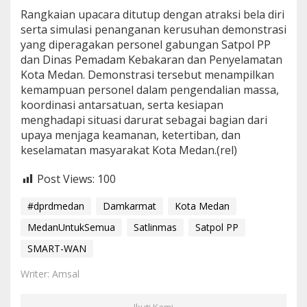
Rangkaian upacara ditutup dengan atraksi bela diri
serta simulasi penanganan kerusuhan demonstrasi
yang diperagakan personel gabungan Satpol PP
dan Dinas Pemadam Kebakaran dan Penyelamatan
Kota Medan. Demonstrasi tersebut menampilkan
kemampuan personel dalam pengendalian massa,
koordinasi antarsatuan, serta kesiapan
menghadapi situasi darurat sebagai bagian dari
upaya menjaga keamanan, ketertiban, dan
keselamatan masyarakat Kota Medan.(rel)
Post Views:
100
#dprdmedan
Damkarmat
Kota Medan
MedanUntukSemua
Satlinmas
Satpol PP
SMART-WAN
Writer: Amsal
Ikuti Kami