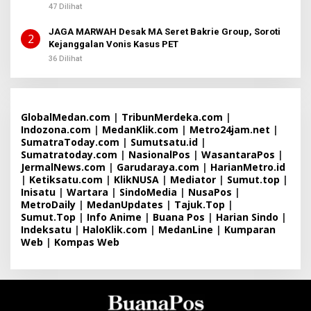
Sembiring
47 Dilihat
JAGA MARWAH Desak MA Seret Bakrie Group, Soroti
2
Kejanggalan Vonis Kasus PET
36 Dilihat
GlobalMedan.com
|
TribunMerdeka.com
|
Indozona.com
|
MedanKlik.com
|
Metro24jam.net
|
SumatraToday.com
|
Sumutsatu.id
|
Sumatratoday.com
|
NasionalPos
|
WasantaraPos
|
JermalNews.com
|
Garudaraya.com
|
HarianMetro.id
|
Ketiksatu.com
|
KlikNUSA
|
Mediator
|
Sumut.top
|
Inisatu
|
Wartara
|
SindoMedia
|
NusaPos
|
MetroDaily
|
MedanUpdates
|
Tajuk.Top
|
Sumut.Top
|
Info Anime
|
Buana Pos
|
Harian Sindo
|
Indeksatu
|
HaloKlik.com
|
MedanLine
|
Kumparan
Web
|
Kompas Web