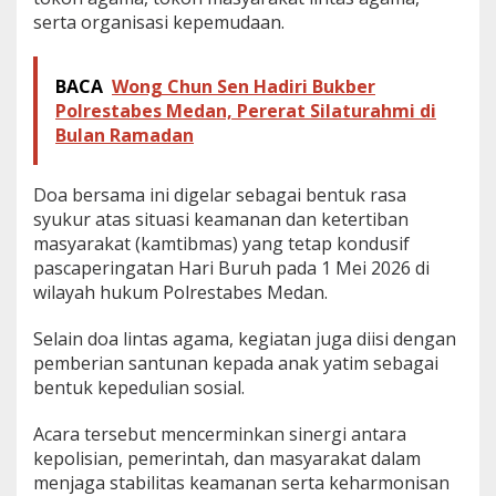
b
serta organisasi kepemudaan.
e
s
BACA
Wong Chun Sen Hadiri Bukber
Polrestabes Medan, Pererat Silaturahmi di
Bulan Ramadan
Doa bersama ini digelar sebagai bentuk rasa
syukur atas situasi keamanan dan ketertiban
masyarakat (kamtibmas) yang tetap kondusif
pascaperingatan Hari Buruh pada 1 Mei 2026 di
wilayah hukum Polrestabes Medan.
Selain doa lintas agama, kegiatan juga diisi dengan
pemberian santunan kepada anak yatim sebagai
bentuk kepedulian sosial.
Acara tersebut mencerminkan sinergi antara
kepolisian, pemerintah, dan masyarakat dalam
menjaga stabilitas keamanan serta keharmonisan