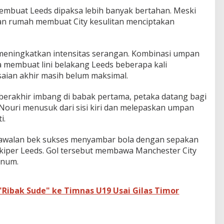
 membuat Leeds dipaksa lebih banyak bertahan. Meski
an rumah membuat City kesulitan menciptakan
 meningkatkan intensitas serangan. Kombinasi umpan
 membuat lini belakang Leeds beberapa kali
saian akhir masih belum maksimal.
berakhir imbang di babak pertama, petaka datang bagi
-Nouri menusuk dari sisi kiri dan melepaskan umpan
i.
 kawalan bek sukses menyambar bola dengan sepakan
iper Leeds. Gol tersebut membawa Manchester City
inum.
"Ribak Sude" ke Timnas U19 Usai Gilas Timor