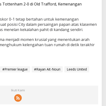
s Tottenham 2-0 di Old Trafford, Kemenangan
, skor 0-1 tetap bertahan untuk kemenangan
kuat posisi City dalam persaingan papan atas klasemen
us menelan kekalahan pahit di kandang sendiri.
ama menjadi momen krusial yang menentukan arah
 menghukum kelengahan tuan rumah di detik terakhir
#Premier league
#Rayan Ait-Nouri
Leeds United
Ikuti Kami