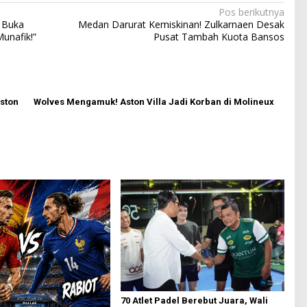
Pos berikutnya
a Buka
Medan Darurat Kemiskinan! Zulkarnaen Desak
unafik!”
Pusat Tambah Kuota Bansos
Aston
Wolves Mengamuk! Aston Villa Jadi Korban di Molineux
70 Atlet Padel Berebut Juara, Wali