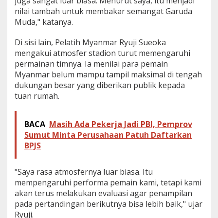
juga sangat luar biasa. Menurut saya, itu menjadi
nilai tambah untuk membakar semangat Garuda
Muda," katanya.
Di sisi lain, Pelatih Myanmar Ryuji Sueoka
mengakui atmosfer stadion turut memengaruhi
permainan timnya. Ia menilai para pemain
Myanmar belum mampu tampil maksimal di tengah
dukungan besar yang diberikan publik kepada
tuan rumah.
BACA
Masih Ada Pekerja Jadi PBI, Pemprov
Sumut Minta Perusahaan Patuh Daftarkan
BPJS
"Saya rasa atmosfernya luar biasa. Itu
mempengaruhi performa pemain kami, tetapi kami
akan terus melakukan evaluasi agar penampilan
pada pertandingan berikutnya bisa lebih baik," ujar
Ryuji.