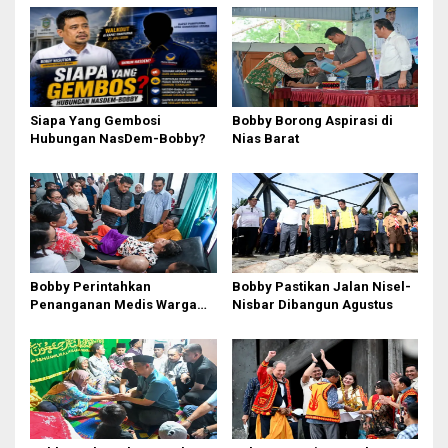
Siapa Yang Gembosi
Bobby Borong Aspirasi di
Hubungan NasDem-Bobby?
Nias Barat
Bobby Perintahkan
Bobby Pastikan Jalan Nisel-
Penanganan Medis Warga
Nisbar Dibangun Agustus
Nisel di Medan