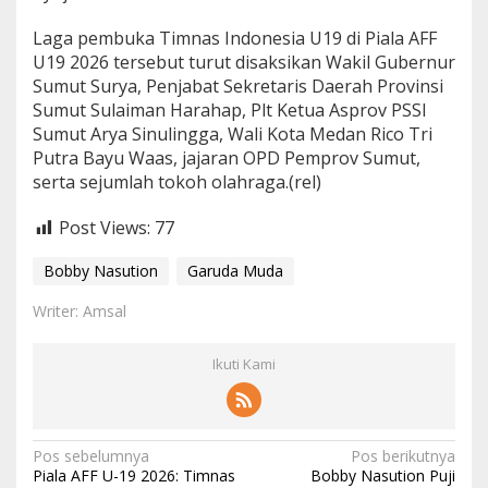
Laga pembuka Timnas Indonesia U19 di Piala AFF
U19 2026 tersebut turut disaksikan Wakil Gubernur
Sumut Surya, Penjabat Sekretaris Daerah Provinsi
Sumut Sulaiman Harahap, Plt Ketua Asprov PSSI
Sumut Arya Sinulingga, Wali Kota Medan Rico Tri
Putra Bayu Waas, jajaran OPD Pemprov Sumut,
serta sejumlah tokoh olahraga.(rel)
Post Views:
77
Bobby Nasution
Garuda Muda
Writer: Amsal
Ikuti Kami
N
Pos sebelumnya
Pos berikutnya
Piala AFF U-19 2026: Timnas
Bobby Nasution Puji