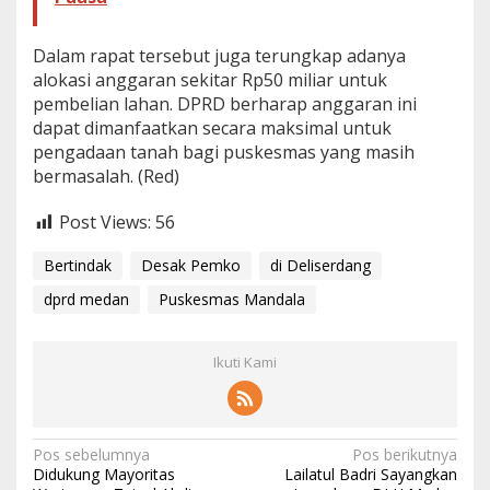
Dalam rapat tersebut juga terungkap adanya
alokasi anggaran sekitar Rp50 miliar untuk
pembelian lahan. DPRD berharap anggaran ini
dapat dimanfaatkan secara maksimal untuk
pengadaan tanah bagi puskesmas yang masih
bermasalah. (Red)
Post Views:
56
Bertindak
Desak Pemko
di Deliserdang
dprd medan
Puskesmas Mandala
Ikuti Kami
N
Pos sebelumnya
Pos berikutnya
Didukung Mayoritas
Lailatul Badri Sayangkan