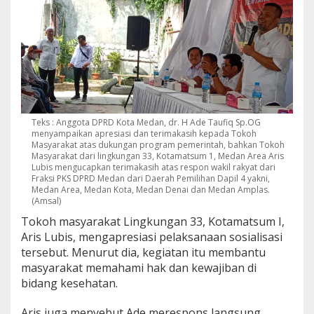
Teks : Anggota DPRD Kota Medan, dr. H Ade Taufiq Sp.OG
menyampaikan apresiasi dan terimakasih kepada Tokoh
Masyarakat atas dukungan program pemerintah, bahkan Tokoh
Masyarakat dari lingkungan 33, Kotamatsum 1, Medan Area Aris
Lubis mengucapkan terimakasih atas respon wakil rakyat dari
Fraksi PKS DPRD Medan dari Daerah Pemilihan Dapil 4 yakni,
Medan Area, Medan Kota, Medan Denai dan Medan Amplas.
(Amsal)
Tokoh masyarakat Lingkungan 33, Kotamatsum I,
Aris Lubis, mengapresiasi pelaksanaan sosialisasi
tersebut. Menurut dia, kegiatan itu membantu
masyarakat memahami hak dan kewajiban di
bidang kesehatan.
Aris juga menyebut Ade merespons langsung