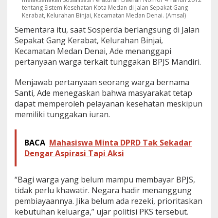
tentang Sistem Kesehatan Kota Medan di Jalan Sepakat Gang
Kerabat, Kelurahan Binjai, Kecamatan Medan Denai. (Amsal)
Sementara itu, saat Sosperda berlangsung di Jalan
Sepakat Gang Kerabat, Kelurahan Binjai,
Kecamatan Medan Denai, Ade menanggapi
pertanyaan warga terkait tunggakan BPJS Mandiri.
Menjawab pertanyaan seorang warga bernama
Santi, Ade menegaskan bahwa masyarakat tetap
dapat memperoleh pelayanan kesehatan meskipun
memiliki tunggakan iuran.
BACA
Mahasiswa Minta DPRD Tak Sekadar
Dengar Aspirasi Tapi Aksi
“Bagi warga yang belum mampu membayar BPJS,
tidak perlu khawatir. Negara hadir menanggung
pembiayaannya. Jika belum ada rezeki, prioritaskan
kebutuhan keluarga,” ujar politisi PKS tersebut.