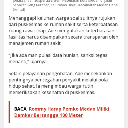
pelaksanaan Sosperda Sistem Kesehatan Kota Medan di Jalan
Sepakat Gang Kerabat, Kelurahan Binjai, Kecamatan Medan Denai.
(Amsal)
Menanggapi keluhan warga soal sulitnya rujukan
dari puskesmas ke rumah sakit serta keterbatasan
ruang rawat inap, Ade mengatakan keterbatasan
fasilitas harus disampaikan secara transparan oleh
manajemen rumah sakit.
“Jika ada manipulasi data hunian, sanksi tegas
menanti,” ujarnya.
Selain pelayanan pengobatan, Ade menekankan
pentingnya pencegahan penyakit melalui pola
hidup sehat. Ia mengimbau warga rutin
memeriksakan kesehatan di puskesmas.
BACA
Rommy Harap Pemko Medan Miliki
Damkar Bertangga 100 Meter