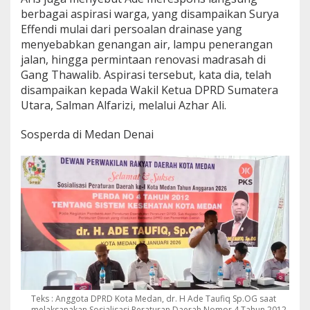
berbagai aspirasi warga, yang disampaikan Surya
Effendi mulai dari persoalan drainase yang
menyebabkan genangan air, lampu penerangan
jalan, hingga permintaan renovasi madrasah di
Gang Thawalib. Aspirasi tersebut, kata dia, telah
disampaikan kepada Wakil Ketua DPRD Sumatera
Utara, Salman Alfarizi, melalui Azhar Ali.
Sosperda di Medan Denai
Teks : Anggota DPRD Kota Medan, dr. H Ade Taufiq Sp.OG saat
melaksanakan Sosialisasi Peraturan Daerah Nomor 4 Tahun 2012