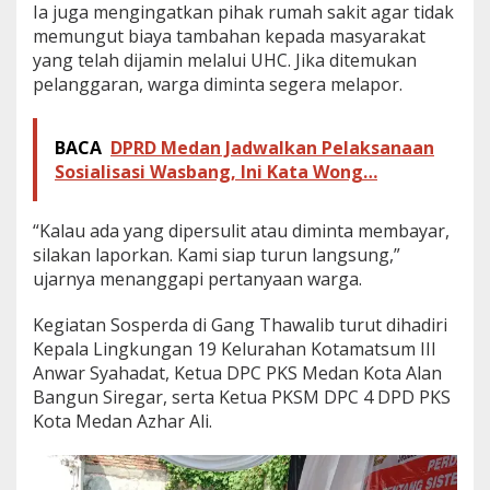
Ia juga mengingatkan pihak rumah sakit agar tidak
memungut biaya tambahan kepada masyarakat
yang telah dijamin melalui UHC. Jika ditemukan
pelanggaran, warga diminta segera melapor.
BACA
DPRD Medan Jadwalkan Pelaksanaan
Sosialisasi Wasbang, Ini Kata Wong…
“Kalau ada yang dipersulit atau diminta membayar,
silakan laporkan. Kami siap turun langsung,”
ujarnya menanggapi pertanyaan warga.
Kegiatan Sosperda di Gang Thawalib turut dihadiri
Kepala Lingkungan 19 Kelurahan Kotamatsum III
Anwar Syahadat, Ketua DPC PKS Medan Kota Alan
Bangun Siregar, serta Ketua PKSM DPC 4 DPD PKS
Kota Medan Azhar Ali.