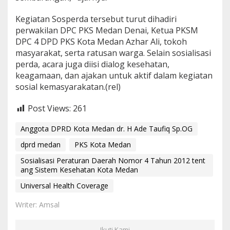
Kegiatan Sosperda tersebut turut dihadiri
perwakilan DPC PKS Medan Denai, Ketua PKSM
DPC 4 DPD PKS Kota Medan Azhar Ali, tokoh
masyarakat, serta ratusan warga. Selain sosialisasi
perda, acara juga diisi dialog kesehatan,
keagamaan, dan ajakan untuk aktif dalam kegiatan
sosial kemasyarakatan.(rel)
Post Views:
261
Anggota DPRD Kota Medan dr. H Ade Taufiq Sp.OG
dprd medan
PKS Kota Medan
Sosialisasi Peraturan Daerah Nomor 4 Tahun 2012 tent
ang Sistem Kesehatan Kota Medan
Universal Health Coverage
Writer: Amsal
Ikuti Kami