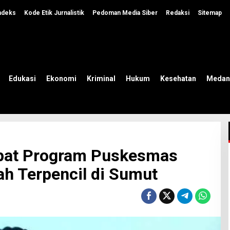
ndeks
Kode Etik Jurnalistik
Pedoman Media Siber
Redaksi
Sitemap
Edukasi
Ekonomi
Kriminal
Hukum
Kesehatan
Medan
pat Program Puskesmas
ah Terpencil di Sumut