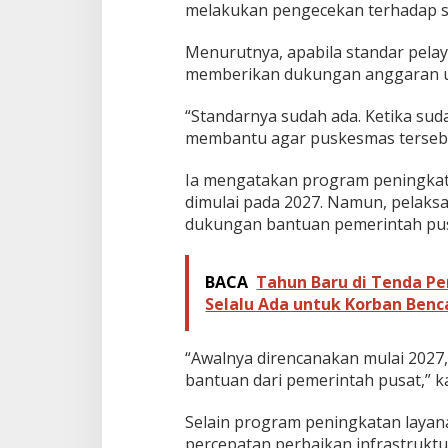
melakukan pengecekan terhadap st
Menurutnya, apabila standar pela
memberikan dukungan anggaran unt
“Standarnya sudah ada. Ketika su
membantu agar puskesmas tersebut
Ia mengatakan program peningkat
dimulai pada 2027. Namun, pelaksa
dukungan bantuan pemerintah pus
BACA
Tahun Baru di Tenda Pe
Selalu Ada untuk Korban Ben
“Awalnya direncanakan mulai 2027,
bantuan dari pemerintah pusat,” k
Selain program peningkatan laya
percepatan perbaikan infrastruktu