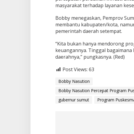
masyarakat terhadap layanan kese
Bobby menegaskan, Pemprov Sumu
membantu kabupaten/kota, namun 
pemerintah daerah setempat.
“Kita bukan hanya mendorong pro
keuangannya. Tinggal bagaimana 
daerahnya,” pungkasnya. (Red)
Post Views:
63
Bobby Nasution
Bobby Nasution Percepat Program Pus
gubernur sumut
Program Puskesmas