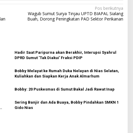
Pos berikutnya
Wagub Sumut Surya Tinjau UPTD BIAPAL Sialang
dan
Buah, Dorong Peningkatan PAD Sektor Perikanan
Hadir Saat Paripurna akan Berakhir, Interupsi Syahrul
DPRD Sumut ‘Tak Diakui’ Fraksi PDIP
Bobby Melayat ke Rumah Duka Nelayan di Nias Selatan,
Kuliahkan dan Siapkan Kerja Anak Almarhum
Bobby: 20 Puskesmas di Sumut Bakal Jadi Rawat Inap
Sering Banjir dan Ada Buaya, Bobby Pindahkan SMKN 1
Gido Nias