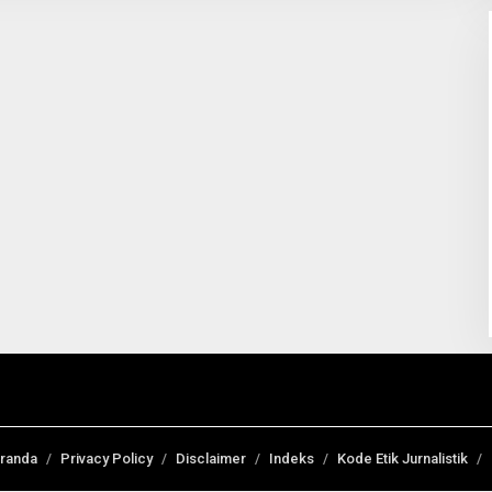
randa
Privacy Policy
Disclaimer
Indeks
Kode Etik Jurnalistik