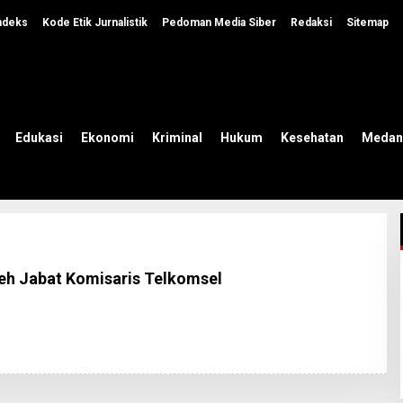
ndeks
Kode Etik Jurnalistik
Pedoman Media Siber
Redaksi
Sitemap
Edukasi
Ekonomi
Kriminal
Hukum
Kesehatan
Medan
h Jabat Komisaris Telkomsel