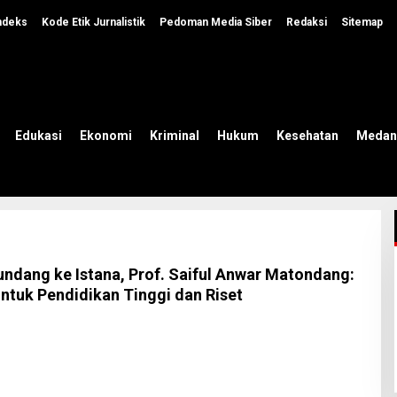
ndeks
Kode Etik Jurnalistik
Pedoman Media Siber
Redaksi
Sitemap
Edukasi
Ekonomi
Kriminal
Hukum
Kesehatan
Medan
undang ke Istana, Prof. Saiful Anwar Matondang:
ntuk Pendidikan Tinggi dan Riset