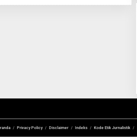
randa
Privacy Policy
Disclaimer
Indeks
Kode Etik Jurnalistik