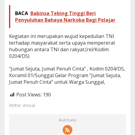
m
a
BACA
Babinsa Tebing Tinggi Beri
t
Penyuluhan Bahaya Narkoba Bagi Pelajar
P
e
n
Kegiatan ini merupakan wujud kepedulian TNI
u
h
terhadap masyarakat serta upaya mempererat
C
hubungan antara TNI dan rakyat.(rel/Kodim
i
0204/DS)
n
t
“Jumat Sejuta, Jumat Penuh Cinta” , Kodim 0204/DS,
a
”
Koramil 01/Sunggal Gelar Program “Jumat Sejuta,
u
Jumat Penuh Cinta” untuk Warga Sunggal,
n
t
Post Views:
190
u
k
Writer: Amsal
W
a
r
Ikuti Kami
g
a
S