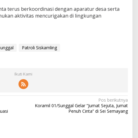
inta terus berkoordinasi dengan aparatur desa serta
mukan aktivitas mencurigakan di lingkungan
Sunggal
Patroli Siskamling
Ikuti Kami
Pos berikutnya
Koramil 01/Sunggal Gelar “Jumat Sejuta, Jumat
uasi
Penuh Cinta” di Sei Semayang