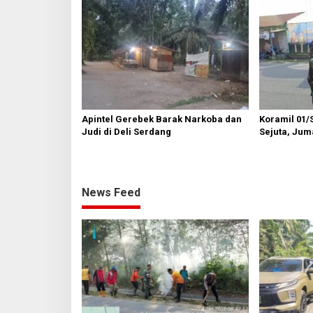
Apintel Gerebek Barak Narkoba dan
Koramil 01/
Judi di Deli Serdang
Sejuta, Juma
Semayang
News Feed