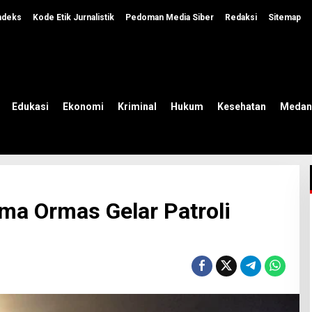
ndeks
Kode Etik Jurnalistik
Pedoman Media Siber
Redaksi
Sitemap
Edukasi
Ekonomi
Kriminal
Hukum
Kesehatan
Medan
ma Ormas Gelar Patroli