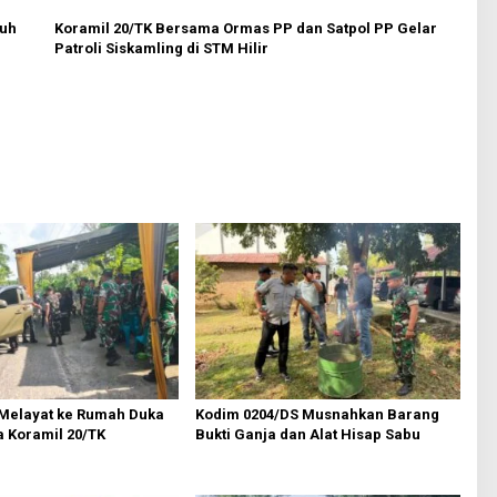
nuh
Koramil 20/TK Bersama Ormas PP dan Satpol PP Gelar
Patroli Siskamling di STM Hilir
Melayat ke Rumah Duka
Kodim 0204/DS Musnahkan Barang
a Koramil 20/TK
Bukti Ganja dan Alat Hisap Sabu