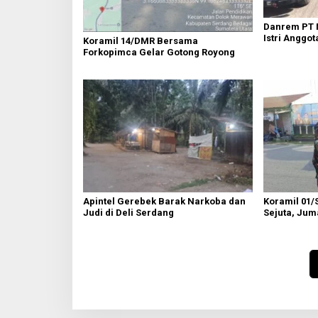
Danrem PT 
Istri Anggot
Koramil 14/DMR Bersama
Forkopimca Gelar Gotong Royong
Apintel Gerebek Barak Narkoba dan
Koramil 01/
Judi di Deli Serdang
Sejuta, Juma
Semayang