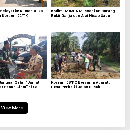
Melayat ke Rumah Duka
Kodim 0204/DS Musnahkan Barang
a Koramil 20/TK
Bukti Ganja dan Alat Hisap Sabu
Sunggal Gelar “Jumat
Koramil 08/PC Bersama Aparatur
t Penuh Cinta” di Sei
Desa Perbaiki Jalan Rusak
View More