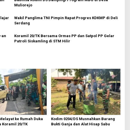
Muliorejo
lajar
Wakil Panglima TNI Pimpin Rapat Progres KDKMP di Deli
Serdang
7-an
Koramil 20/TK Bersama Ormas PP dan Satpol PP Gelar
Patroli Siskamling di STM Hilir
Melayat ke Rumah Duka
Kodim 0204/DS Musnahkan Barang
a Koramil 20/TK
Bukti Ganja dan Alat Hisap Sabu