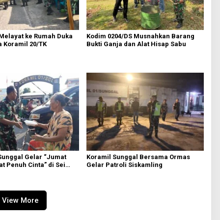
Melayat ke Rumah Duka
Kodim 0204/DS Musnahkan Barang
a Koramil 20/TK
Bukti Ganja dan Alat Hisap Sabu
Sunggal Gelar “Jumat
Koramil Sunggal Bersama Ormas
t Penuh Cinta” di Sei
Gelar Patroli Siskamling
View More