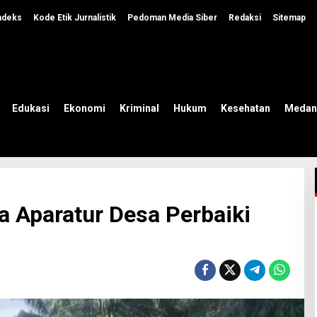
ndeks
Kode Etik Jurnalistik
Pedoman Media Siber
Redaksi
Sitemap
Edukasi
Ekonomi
Kriminal
Hukum
Kesehatan
Medan
 Aparatur Desa Perbaiki