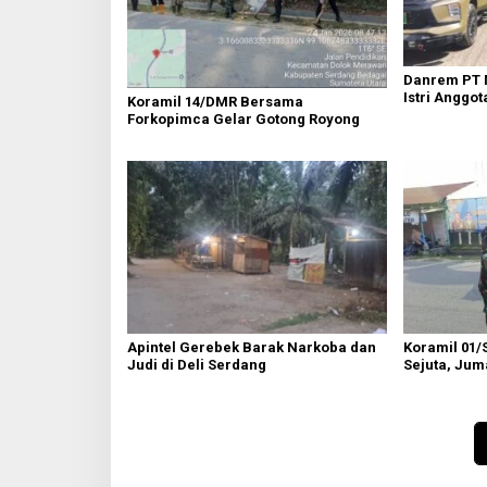
Danrem PT 
Istri Anggot
Koramil 14/DMR Bersama
Forkopimca Gelar Gotong Royong
Apintel Gerebek Barak Narkoba dan
Koramil 01/
Judi di Deli Serdang
Sejuta, Juma
Semayang