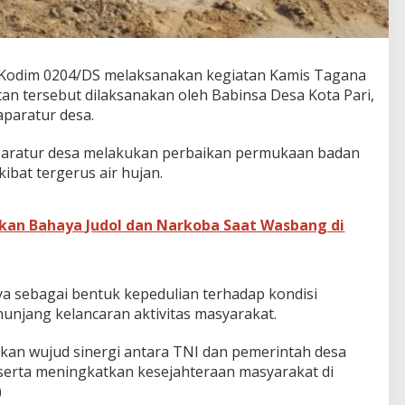
 Kodim 0204/DS melaksanakan kegiatan Kamis Tagana
tan tersebut dilaksanakan oleh Babinsa Desa Kota Pari,
aparatur desa.
aparatur desa melakukan perbaikan permukaan badan
ibat tergerus air hujan.
kan Bahaya Judol dan Narkoba Saat Wasbang di
ya sebagai bentuk kepedulian terhadap kondisi
nunjang kelancaran aktivitas masyarakat.
kan wujud sinergi antara TNI dan pemerintah desa
rta meningkatkan kesejahteraan masyarakat di
)