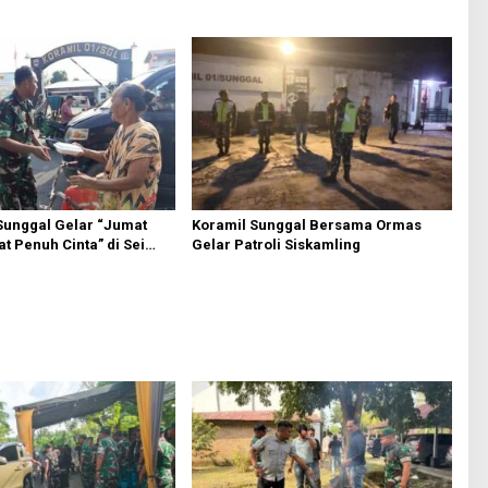
Sunggal Gelar “Jumat
Koramil Sunggal Bersama Ormas
t Penuh Cinta” di Sei
Gelar Patroli Siskamling