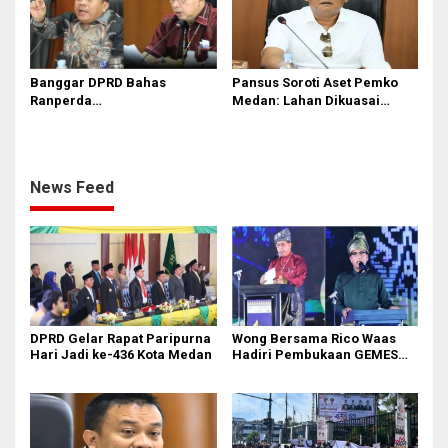
Banggar DPRD Bahas
Pansus Soroti Aset Pemko
Ranperda
Medan: Lahan Dikuasai
Pertanggungjawaban APBD
Warga, Mobil Mangkrak
2025
News Feed
DPRD Gelar Rapat Paripurna
Wong Bersama Rico Waas
Hari Jadi ke-436 Kota Medan
Hadiri Pembukaan GEMES
2026