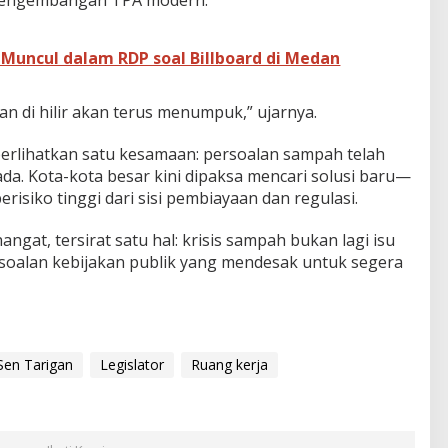
” Muncul dalam RDP soal Billboard di Medan
n di hilir akan terus menumpuk,” ujarnya.
perlihatkan satu kesamaan: persoalan sampah telah
da. Kota-kota besar kini dipaksa mencari solusi baru—
berisiko tinggi dari sisi pembiayaan dan regulasi.
ngat, tersirat satu hal: krisis sampah bukan lagi isu
soalan kebijakan publik yang mendesak untuk segera
en Tarigan
Legislator
Ruang kerja