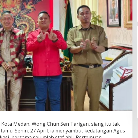
Kota Medan, Wong Chun Sen Tarigan, siang itu tak
tamu. Senin, 27 April, ia menyambut kedatangan Agus
asi, bersama sejumlah staf ahli. Pertemuan