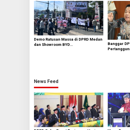
Demo Ratusan Massa di DPRD Medan
Banggar DP
dan Showroom BYD
Pertanggun
Sisingamangaraja, Soroti Dugaan
Bangunan Tanpa PBG
News Feed