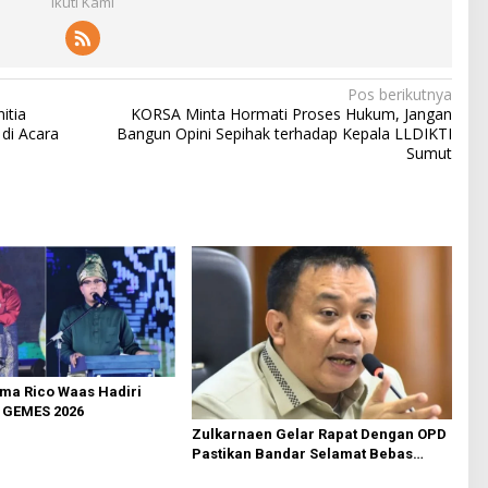
Ikuti Kami
Pos berikutnya
itia
KORSA Minta Hormati Proses Hukum, Jangan
di Acara
Bangun Opini Sepihak terhadap Kepala LLDIKTI
Sumut
ma Rico Waas Hadiri
GEMES 2026
Zulkarnaen Gelar Rapat Dengan OPD
Pastikan Bandar Selamat Bebas
Banjir