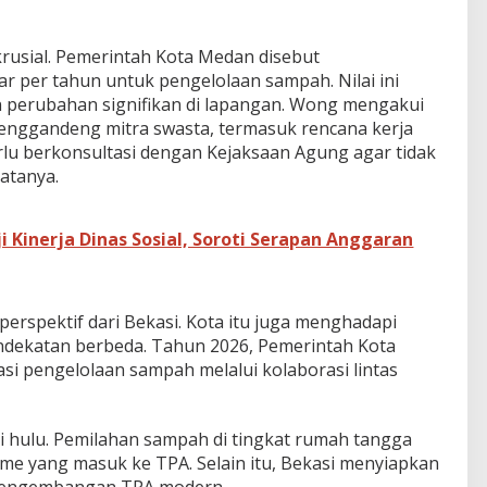
 krusial. Pemerintah Kota Medan disebut
ar per tahun untuk pengelolaan sampah. Nilai ini
 perubahan signifikan di lapangan. Wong mengakui
enggandeng mitra swasta, termasuk rencana kerja
lu berkonsultasi dengan Kejaksaan Agung agar tidak
atanya.
 Kinerja Dinas Sosial, Soroti Serapan Anggaran
perspektif dari Bekasi. Kota itu juga menghadapi
ndekatan berbeda. Tahun 2026, Pemerintah Kota
si pengelolaan sampah melalui kolaborasi lintas
ri hulu. Pemilahan sampah di tingkat rumah tangga
me yang masuk ke TPA. Selain itu, Bekasi menyiapkan
 pengembangan TPA modern.