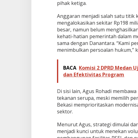
pihak ketiga.
Anggaran menjadi salah satu titik
mengalokasikan sekitar Rp198 mili
besar, namun belum menghasilkan
kehati-hatian pemerintah dalam m
sama dengan Danantara. “Kami per
menimbulkan persoalan hukum,” k
BACA
Komisi 2 DPRD Medan Uji
dan Efektivitas Program
Di sisi lain, Agus Rohadi membawa 
tekanan serupa, meski memilih pe
Bekasi memprioritaskan modernisa
sektor.
Menurut Agus, strategi dimulai da
menjadi kunci untuk menekan volu
pembangunan fasilitas PSEL dan