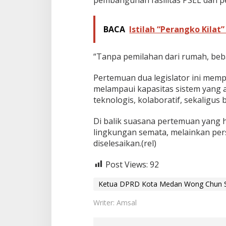
BACA
Istilah “Perangko Kilat
“Tanpa pemilahan dari rumah, beba
Pertemuan dua legislator ini mem
melampaui kapasitas sistem yang a
teknologis, kolaboratif, sekaligus 
Di balik suasana pertemuan yang ha
lingkungan semata, melainkan per
diselesaikan.(rel)
Post Views:
92
Ketua DPRD Kota Medan Wong Chun S
Writer: Amsal