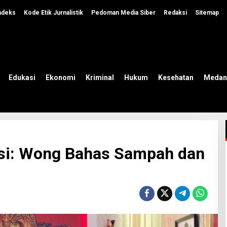
ndeks
Kode Etik Jurnalistik
Pedoman Media Siber
Redaksi
Sitemap
Edukasi
Ekonomi
Kriminal
Hukum
Kesehatan
Medan
si: Wong Bahas Sampah dan