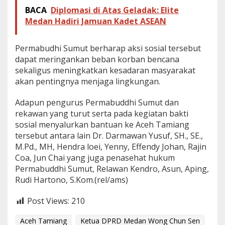
BACA
Diplomasi di Atas Geladak: Elite
Medan Hadiri Jamuan Kadet ASEAN
Permabudhi Sumut berharap aksi sosial tersebut
dapat meringankan beban korban bencana
sekaligus meningkatkan kesadaran masyarakat
akan pentingnya menjaga lingkungan.
Adapun pengurus Permabuddhi Sumut dan
rekawan yang turut serta pada kegiatan bakti
sosial menyalurkan bantuan ke Aceh Tamiang
tersebut antara lain Dr. Darmawan Yusuf, SH., SE.,
M.Pd., MH, Hendra loei, Yenny, Effendy Johan, Rajin
Coa, Jun Chai yang juga penasehat hukum
Permabuddhi Sumut, Relawan Kendro, Asun, Aping,
Rudi Hartono, S.Kom.(rel/ams)
Post Views:
210
Aceh Tamiang
Ketua DPRD Medan Wong Chun Sen