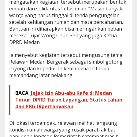
mengatakan kegiatan tersebut merupakan bentuk
empati dan solidaritas lintas iman. “Masih banyak
warga yang harus tinggal di tenda pengungsian
setelah kehilangan rumah dan mata pencaharian.
Bantuan ini diharapkan bisa meringankan beban
mereka,” ujar Wong Chun Sen yang juga Ketua
DPRD Medan.
Ia menyebut kegiatan tersebut mengusung tema
Relawan Medan Bergerak sebagai simbol gotong
royong dan kepedulian kemanusiaan tanpa
memandang latar belakang.
BACA
Jejak Izin Abu-abu Kafe di Medan
Timur: DPRD Turun Lapangan, Status Lahan
dan PBG Dipertanyakan
Di lokasi terdampak, relawan melihat langsung
kondisi rumah warga yang rusak parah akibat
banjir dan longsor. Pemerintah setempat masih