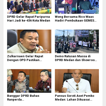
DPRD Gelar Rapat Paripurna
Wong Bersama Rico Waas
Hari Jadi ke-436 Kota Medan
Hadiri Pembukaan GEMES
2026
Zulkarnaen Gelar Rapat
Demo Ratusan Massa di
Dengan OPD Pastikan
DPRD Medan dan Showroom
Bandar Selamat Bebas
BYD Sisingamangaraja,
Banjir
Soroti Dugaan Bangunan
Tanpa PBG
Banggar DPRD Bahas
Pansus Soroti Aset Pemko
Ranperda
Medan: Lahan Dikuasai
Pertanggungjawaban APBD
Warga, Mobil Mangkrak