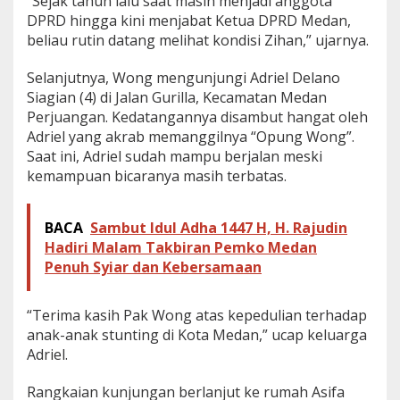
“Sejak tahun lalu saat masih menjadi anggota
DPRD hingga kini menjabat Ketua DPRD Medan,
beliau rutin datang melihat kondisi Zihan,” ujarnya.
Selanjutnya, Wong mengunjungi Adriel Delano
Siagian (4) di Jalan Gurilla, Kecamatan Medan
Perjuangan. Kedatangannya disambut hangat oleh
Adriel yang akrab memanggilnya “Opung Wong”.
Saat ini, Adriel sudah mampu berjalan meski
kemampuan bicaranya masih terbatas.
BACA
Sambut Idul Adha 1447 H, H. Rajudin
Hadiri Malam Takbiran Pemko Medan
Penuh Syiar dan Kebersamaan
“Terima kasih Pak Wong atas kepedulian terhadap
anak-anak stunting di Kota Medan,” ucap keluarga
Adriel.
Rangkaian kunjungan berlanjut ke rumah Asifa