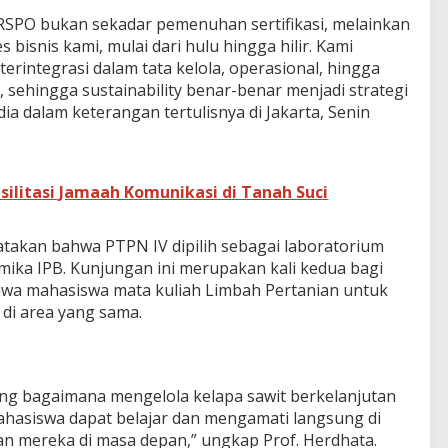
RSPO bukan sekadar pemenuhan sertifikasi, melainkan
 bisnis kami, mulai dari hulu hingga hilir. Kami
erintegrasi dalam tata kelola, operasional, hingga
 sehingga sustainability benar-benar menjadi strategi
ia dalam keterangan tertulisnya di Jakarta, Senin
silitasi Jamaah Komunikasi di Tanah Suci
yatakan bahwa PTPN IV dipilih sebagai laboratorium
emika IPB. Kunjungan ini merupakan kali kedua bagi
awa mahasiswa mata kuliah Limbah Pertanian untuk
di area yang sama.
ang bagaimana mengelola kelapa sawit berkelanjutan
ahasiswa dapat belajar dan mengamati langsung di
n mereka di masa depan,” ungkap Prof. Herdhata.