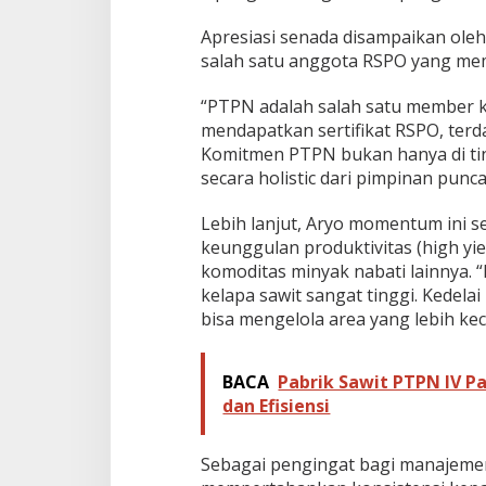
Apresiasi senada disampaikan ole
salah satu anggota RSPO yang mem
“PTPN adalah salah satu member k
mendapatkan sertifikat RSPO, terdapa
Komitmen PTPN bukan hanya di ting
secara holistic dari pimpinan punc
Lebih lanjut, Aryo momentum ini 
keunggulan produktivitas (high yie
komoditas minyak nabati lainnya. 
kelapa sawit sangat tinggi. Kedelai
bisa mengelola area yang lebih kec
BACA
Pabrik Sawit PTPN IV P
dan Efisiensi
Sebagai pengingat bagi manajeme