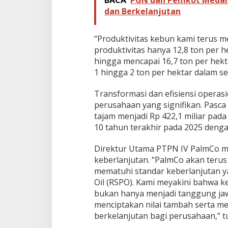
dan Berkelanjutan
“Produktivitas kebun kami terus m
produktivitas hanya 12,8 ton per he
hingga mencapai 16,7 ton per hekt
1 hingga 2 ton per hektar dalam s
Transformasi dan efisiensi operasi
perusahaan yang signifikan. Pasc
tajam menjadi Rp 422,1 miliar pad
10 tahun terakhir pada 2025 dengan
Direktur Utama PTPN IV PalmCo 
keberlanjutan. “PalmCo akan teru
mematuhi standar keberlanjutan y
Oil (RSPO). Kami meyakini bahwa k
bukan hanya menjadi tanggung jawa
menciptakan nilai tambah serta me
berkelanjutan bagi perusahaan,” t