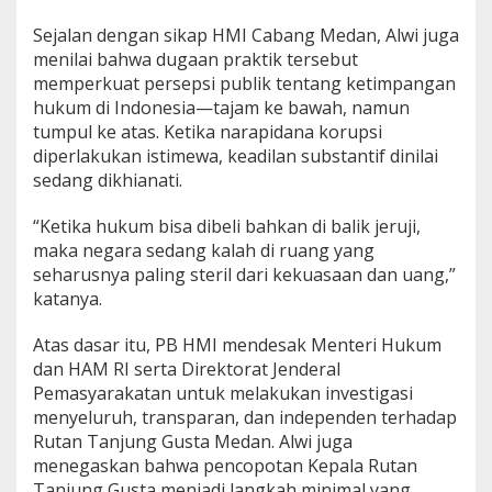
Sejalan dengan sikap HMI Cabang Medan, Alwi juga
menilai bahwa dugaan praktik tersebut
memperkuat persepsi publik tentang ketimpangan
hukum di Indonesia—tajam ke bawah, namun
tumpul ke atas. Ketika narapidana korupsi
diperlakukan istimewa, keadilan substantif dinilai
sedang dikhianati.
“Ketika hukum bisa dibeli bahkan di balik jeruji,
maka negara sedang kalah di ruang yang
seharusnya paling steril dari kekuasaan dan uang,”
katanya.
Atas dasar itu, PB HMI mendesak Menteri Hukum
dan HAM RI serta Direktorat Jenderal
Pemasyarakatan untuk melakukan investigasi
menyeluruh, transparan, dan independen terhadap
Rutan Tanjung Gusta Medan. Alwi juga
menegaskan bahwa pencopotan Kepala Rutan
Tanjung Gusta menjadi langkah minimal yang