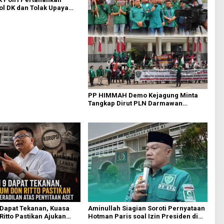
l DK dan Tolak Upaya
PP HIMMAH Demo Kejagung Minta
Tangkap Dirut PLN Darmawan
Prasodjo
Aminullah Siagian Soroti Pernyataan
 Dapat Tekanan, Kuasa
Hotman Paris soal Izin Presiden di
itto Pastikan Ajukan