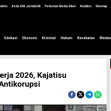
ndeks
Kode Etik Jurnalistik
Pedoman Media Siber
Redaksi
Sitemap
Edukasi
Ekonomi
Kriminal
Hukum
Kesehatan
Medan
rja 2026, Kajatisu
Antikorupsi