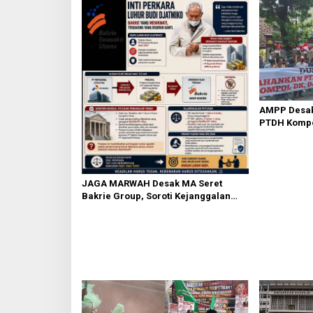
AMPP Desak
PTDH Kompo
Banding
JAGA MARWAH Desak MA Seret
Bakrie Group, Soroti Kejanggalan
Vonis Kasus PET