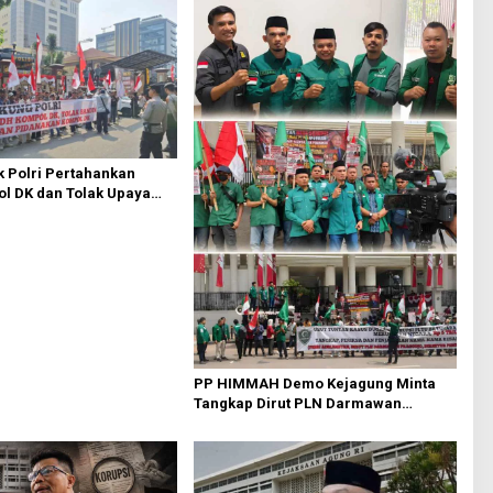
 Polri Pertahankan
l DK dan Tolak Upaya
PP HIMMAH Demo Kejagung Minta
Tangkap Dirut PLN Darmawan
Prasodjo