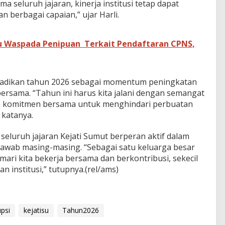
a seluruh jajaran, kinerja institusi tetap dapat
 berbagai capaian,” ujar Harli.
 Waspada Penipuan Terkait Pendaftaran CPNS,
jadikan tahun 2026 sebagai momentum peningkatan
ersama. “Tahun ini harus kita jalani dengan semangat
erta komitmen bersama untuk menghindari perbuatan
 katanya.
seluruh jajaran Kejati Sumut berperan aktif dalam
awab masing-masing. “Sebagai satu keluarga besar
mari kita bekerja bersama dan berkontribusi, sekecil
 institusi,” tutupnya.(rel/ams)
upsi
kejatisu
Tahun2026