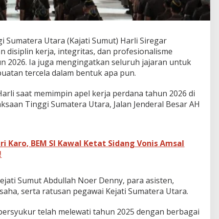
Sumatera Utara (Kajati Sumut) Harli Siregar
isiplin kerja, integritas, dan profesionalisme
n 2026. Ia juga mengingatkan seluruh jajaran untuk
buatan tercela dalam bentuk apa pun.
arli saat memimpin apel kerja perdana tahun 2026 di
jaksaan Tinggi Sumatera Utara, Jalan Jenderal Besar AH
i Karo, BEM SI Kawal Ketat Sidang Vonis Amsal
!
 Kejati Sumut Abdullah Noer Denny, para asisten,
saha, serta ratusan pegawai Kejati Sumatera Utara.
 bersyukur telah melewati tahun 2025 dengan berbagai