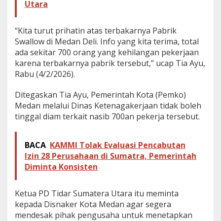
Utara
i
u
s
“Kita turut prihatin atas terbakarnya Pabrik
Swallow di Medan Deli. Info yang kita terima, total
ada sekitar 700 orang yang kehilangan pekerjaan
karena terbakarnya pabrik tersebut,” ucap Tia Ayu,
Rabu (4/2/2026).
Ditegaskan Tia Ayu, Pemerintah Kota (Pemko)
Medan melalui Dinas Ketenagakerjaan tidak boleh
tinggal diam terkait nasib 700an pekerja tersebut.
BACA
KAMMI Tolak Evaluasi Pencabutan
Izin 28 Perusahaan di Sumatra, Pemerintah
Diminta Konsisten
Ketua PD Tidar Sumatera Utara itu meminta
kepada Disnaker Kota Medan agar segera
mendesak pihak pengusaha untuk menetapkan