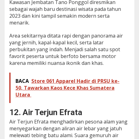
Kawasan Jembatan Tano Ponggol diresmikan
sebagai wajah baru destinasi wisata pada tahun
2023 dan kini tampil semakin modern serta
menarik.
Area sekitarnya ditata rapi dengan panorama air
yang jernih, kapal-kapal kecil, serta latar
perbukitan yang indah. Menjadi salah satu spot
favorit peserta untuk berfoto bersama motor
karena memiliki nuansa ikonik dan khas.
BACA
Store 061 Apparel Hadir di PRSU ke-
50, Tawarkan Kaos Kece Khas Sumatera
Utara ‎
12. Air Terjun Efrata
Air Terjun Efrata menghadirkan pesona alam yang
menyegarkan dengan aliran air lebar yang jatuh
melewati tebing batu alami. Suara gemuruh air