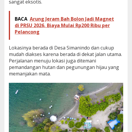
sangat eksotis.
BACA
Arung Jeram Bah Bolon Jadi Magnet
di PRSU 2026, Biaya Mulai Rp200 Ribu per
Pelancong
Lokasinya berada di Desa Simanindo dan cukup
mudah diakses karena berada di dekat jalan utama.
Perjalanan menuju lokasi juga ditemani
pemandangan hutan dan pegunungan hijau yang
memanjakan mata.