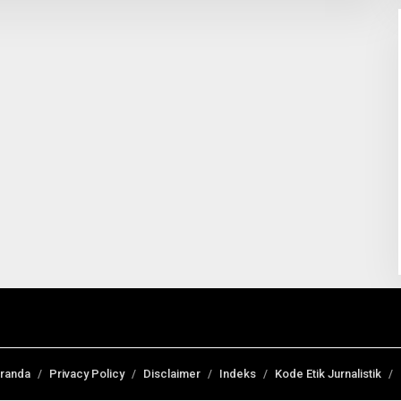
randa
Privacy Policy
Disclaimer
Indeks
Kode Etik Jurnalistik