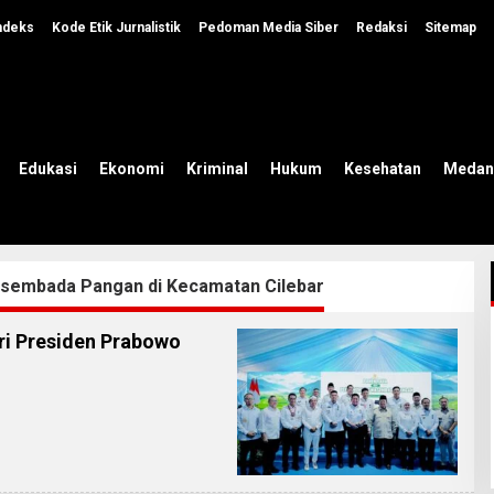
ndeks
Kode Etik Jurnalistik
Pedoman Media Siber
Redaksi
Sitemap
Edukasi
Ekonomi
Kriminal
Hukum
Kesehatan
Medan
sembada Pangan di Kecamatan Cilebar
ri Presiden Prabowo